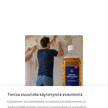
Tietoa sivustolla käytetyistä evästeistä
Käytämme sivustollamme evästeitä kerätäksemme ja
analysoidaksemme sivuston suorituskykyä ja käyttöä,