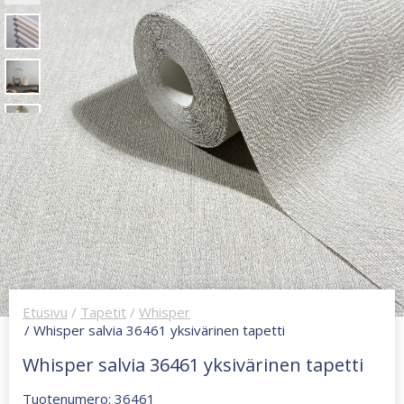
Etusivu
/
Tapetit
/
Whisper
/ Whisper salvia 36461 yksivärinen tapetti
Whisper salvia 36461 yksivärinen tapetti
Tuotenumero: 36461