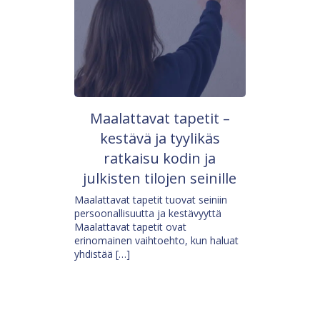
Maalattavat tapetit –
kestävä ja tyylikäs
ratkaisu kodin ja
julkisten tilojen seinille
Maalattavat tapetit tuovat seiniin
persoonallisuutta ja kestävyyttä
Maalattavat tapetit ovat
erinomainen vaihtoehto, kun haluat
yhdistää […]