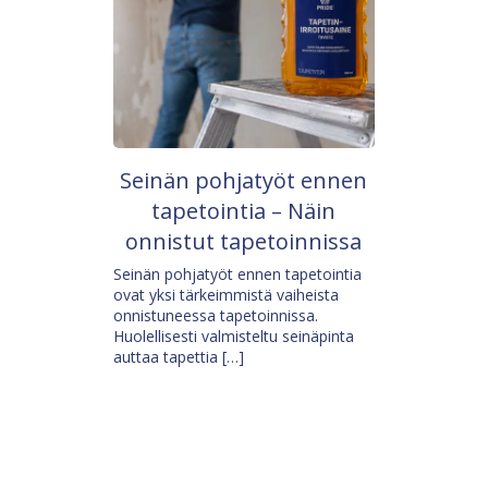
Seinän pohjatyöt ennen
tapetointia – Näin
onnistut tapetoinnissa
Seinän pohjatyöt ennen tapetointia
ovat yksi tärkeimmistä vaiheista
onnistuneessa tapetoinnissa.
Huolellisesti valmisteltu seinäpinta
auttaa tapettia […]