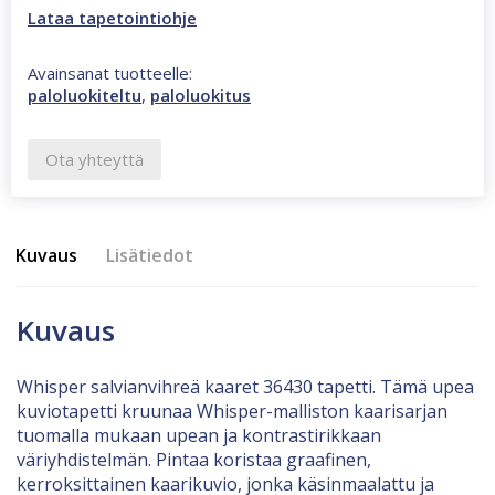
Lataa tapetointiohje
Avainsanat tuotteelle:
paloluokiteltu
,
paloluokitus
Ota yhteyttä
Kuvaus
Lisätiedot
Kuvaus
Whisper salvianvihreä kaaret 36430 tapetti. Tämä upea
kuviotapetti kruunaa Whisper-malliston kaarisarjan
tuomalla mukaan upean ja kontrastirikkaan
väriyhdistelmän. Pintaa koristaa graafinen,
kerroksittainen kaarikuvio, jonka käsinmaalattu ja