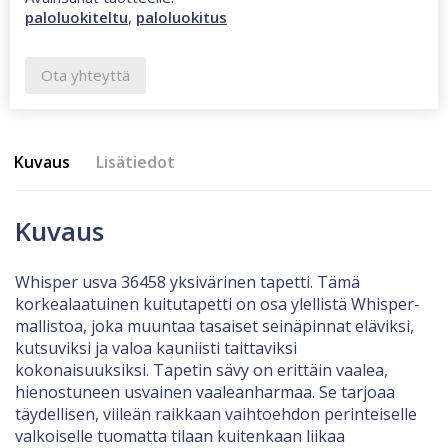
paloluokiteltu
,
paloluokitus
Ota yhteyttä
Kuvaus
Lisätiedot
Kuvaus
Whisper usva 36458 yksivärinen tapetti. Tämä
korkealaatuinen kuitutapetti on osa ylellistä Whisper-
mallistoa, joka muuntaa tasaiset seinäpinnat eläviksi,
kutsuviksi ja valoa kauniisti taittaviksi
kokonaisuuksiksi. Tapetin sävy on erittäin vaalea,
hienostuneen usvainen vaaleanharmaa. Se tarjoaa
täydellisen, viileän raikkaan vaihtoehdon perinteiselle
valkoiselle tuomatta tilaan kuitenkaan liikaa