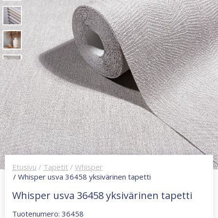
Etusivu
/
Tapetit
/
Whisper
/ Whisper usva 36458 yksivärinen tapetti
Whisper usva 36458 yksivärinen tapetti
Tuotenumero: 36458