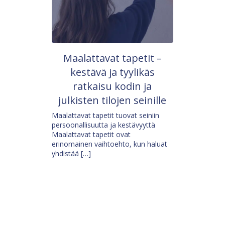
Maalattavat tapetit –
kestävä ja tyylikäs
ratkaisu kodin ja
julkisten tilojen seinille
Maalattavat tapetit tuovat seiniin
persoonallisuutta ja kestävyyttä
Maalattavat tapetit ovat
erinomainen vaihtoehto, kun haluat
yhdistää […]