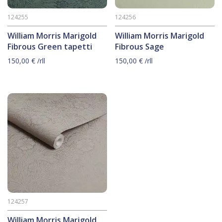
124255
124256
William Morris Marigold
William Morris Marigold
Fibrous Green tapetti
Fibrous Sage
150,00
€
/rll
150,00
€
/rll
124257
William Morris Marigold