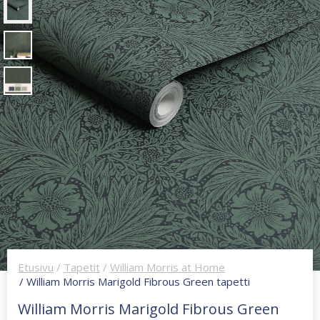
Etusivu
/
Tapetit
/
William Morris at Home
/ William Morris Marigold Fibrous Green tapetti
William Morris Marigold Fibrous Green