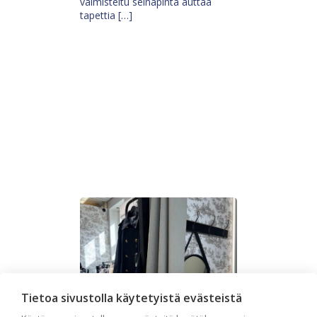
valmisteltu seinäpinta auttaa
tapettia […]
Tietoa sivustolla käytetyistä evästeistä