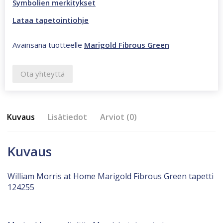
Symbolien merkitykset
Lataa tapetointiohje
Avainsana tuotteelle
Marigold Fibrous Green
Ota yhteyttä
Kuvaus
Lisätiedot
Arviot (0)
Kuvaus
William Morris at Home Marigold Fibrous Green tapetti
124255