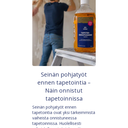
Seinän pohjatyöt
ennen tapetointia –
Näin onnistut
tapetoinnissa
Seinän pohjatyöt ennen
tapetointia ovat yksi tärkeimmistä
vaiheista onnistuneessa
tapetoinnissa. Huolellisesti