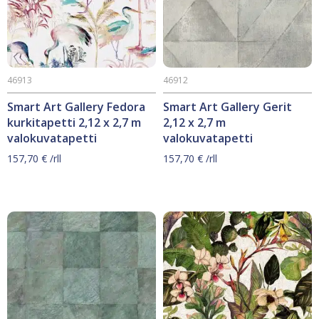
46913
46912
Smart Art Gallery Fedora
Smart Art Gallery Gerit
kurkitapetti 2,12 x 2,7 m
2,12 x 2,7 m
valokuvatapetti
valokuvatapetti
157,70
€
/rll
157,70
€
/rll