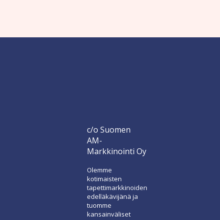
c/o Suomen
AM-
Markkinointi Oy
Olemme
kotimaisten
tapettimarkkinoiden
edelläkävijänä ja
tuomme
kansainväliset