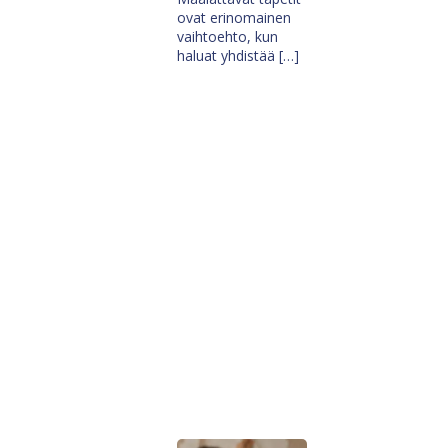
ovat erinomainen
vaihtoehto, kun
haluat yhdistää […]