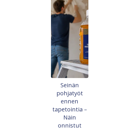
Seinän
pohjatyöt
ennen
tapetointia –
Näin
onnistut