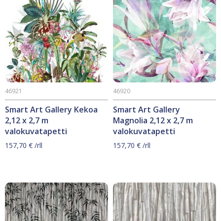
46921
46920
Smart Art Gallery Kekoa
Smart Art Gallery
2,12 x 2,7 m
Magnolia 2,12 x 2,7 m
valokuvatapetti
valokuvatapetti
157,70
€
/rll
157,70
€
/rll