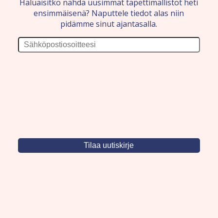
Haluaisitko nähdä uusimmat tapettimallistot heti
ensimmäisenä? Naputtele tiedot alas niin
pidämme sinut ajantasalla.