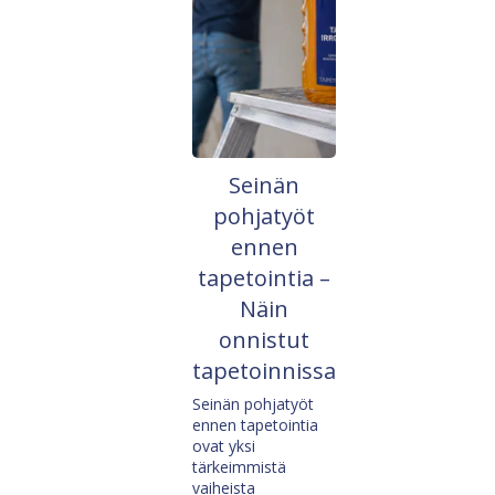
Seinän
pohjatyöt
ennen
tapetointia –
Näin
onnistut
tapetoinnissa
Seinän pohjatyöt
ennen tapetointia
ovat yksi
tärkeimmistä
vaiheista