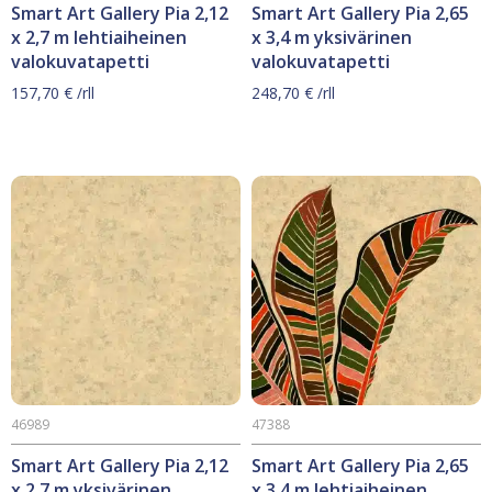
Smart Art Gallery Pia 2,12
Smart Art Gallery Pia 2,65
x 2,7 m lehtiaiheinen
x 3,4 m yksivärinen
valokuvatapetti
valokuvatapetti
157,70
€
/rll
248,70
€
/rll
46989
47388
Smart Art Gallery Pia 2,12
Smart Art Gallery Pia 2,65
x 2,7 m yksivärinen
x 3,4 m lehtiaiheinen