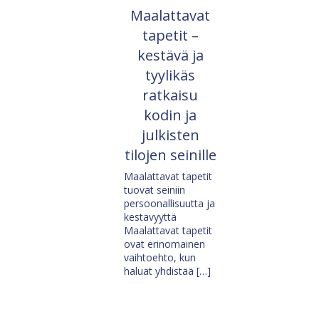
Maalattavat
tapetit –
kestävä ja
tyylikäs
ratkaisu
kodin ja
julkisten
tilojen seinille
Maalattavat tapetit
tuovat seiniin
persoonallisuutta ja
kestävyyttä
Maalattavat tapetit
ovat erinomainen
vaihtoehto, kun
haluat yhdistää […]