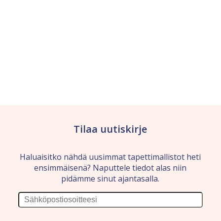
Tilaa uutiskirje
Haluaisitko nähdä uusimmat tapettimallistot heti
ensimmäisenä? Naputtele tiedot alas niin
pidämme sinut ajantasalla.