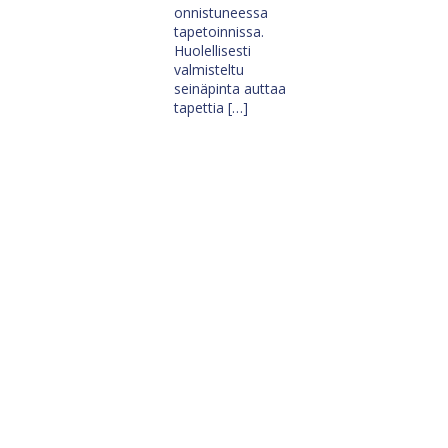
onnistuneessa
tapetoinnissa.
Huolellisesti
valmisteltu
seinäpinta auttaa
tapettia […]