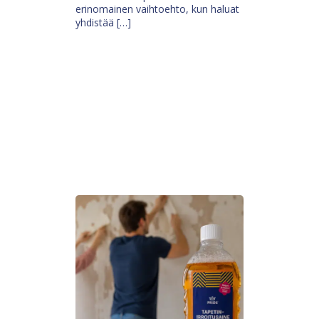
erinomainen vaihtoehto, kun haluat
yhdistää […]