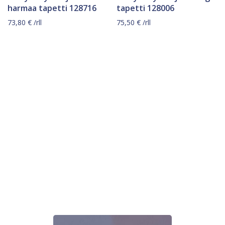
harmaa tapetti 128716
tapetti 128006
73,80
€
/rll
75,50
€
/rll