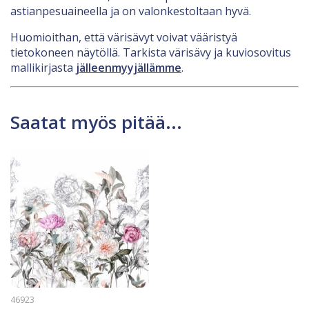
astianpesuaineella ja on valonkestoltaan hyvä.
Huomioithan, että värisävyt voivat vääristyä
tietokoneen näytöllä. Tarkista värisävy ja kuviosovitus
mallikirjasta
jälleenmyyjällämme
.
Saatat myös pitää...
46923