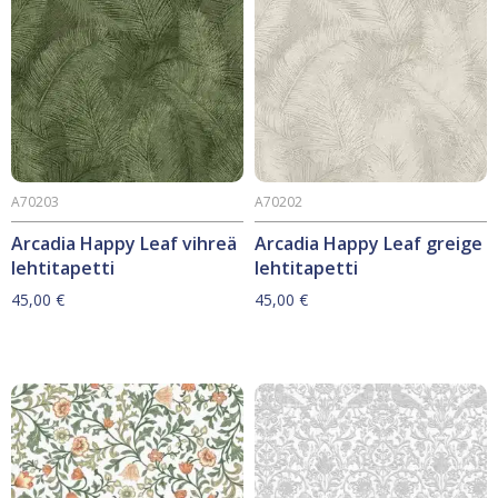
A70203
A70202
Arcadia Happy Leaf vihreä
Arcadia Happy Leaf greige
lehtitapetti
lehtitapetti
45,00
€
45,00
€