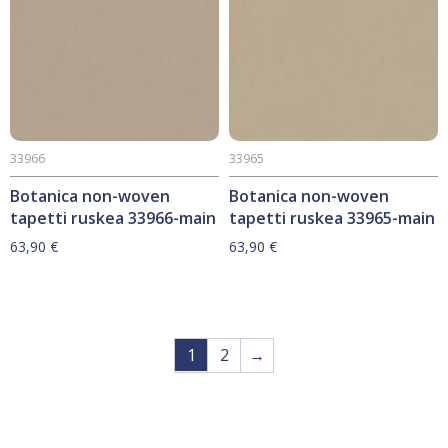
33966
33965
Botanica non-woven
Botanica non-woven
tapetti ruskea 33966-main
tapetti ruskea 33965-main
63,90
€
63,90
€
1
2
→