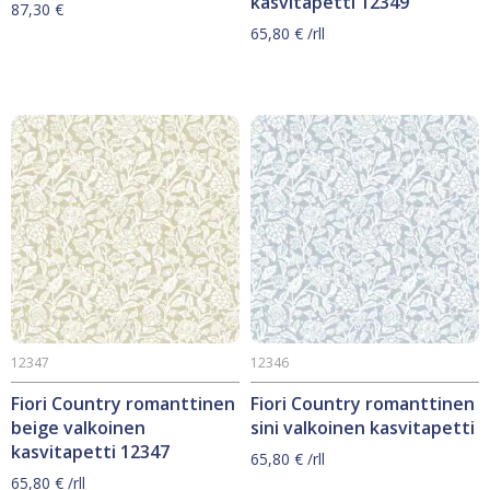
kasvitapetti 12349
87,30
€
65,80
€
/rll
12347
12346
Fiori Country romanttinen
Fiori Country romanttinen
beige valkoinen
sini valkoinen kasvitapetti
kasvitapetti 12347
65,80
€
/rll
65,80
€
/rll