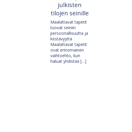
julkisten
tilojen seinille
Maalattavat tapetit
tuovat seiniin
persoonallisuutta ja
kestävyyttä
Maalattavat tapetit
ovat erinomainen
vaihtoehto, kun
haluat yhdistää […]