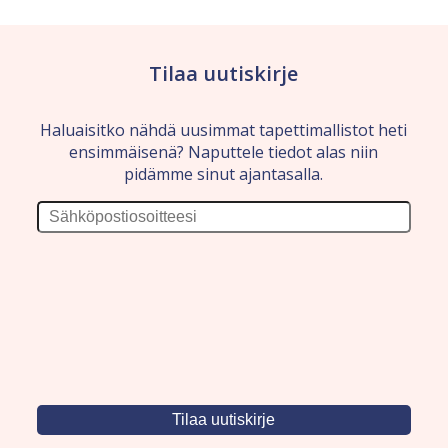
Tilaa uutiskirje
Haluaisitko nähdä uusimmat tapettimallistot heti
ensimmäisenä? Naputtele tiedot alas niin
pidämme sinut ajantasalla.