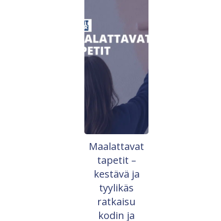
Maalattavat
tapetit –
kestävä ja
tyylikäs
ratkaisu
kodin ja