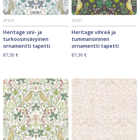
47619
47621
Heritage sini- ja
Heritage vihreä ja
turkoosinsävyinen
tummansininen
ornamentti tapetti
ornamentti tapetti
87,30
€
87,30
€