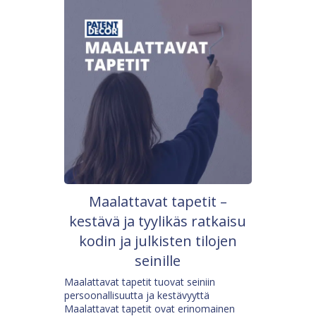
Maalattavat tapetit –
kestävä ja tyylikäs ratkaisu
kodin ja julkisten tilojen
seinille
Maalattavat tapetit tuovat seiniin
persoonallisuutta ja kestävyyttä
Maalattavat tapetit ovat erinomainen