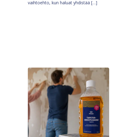
vaihtoehto, kun haluat yhdistää […]