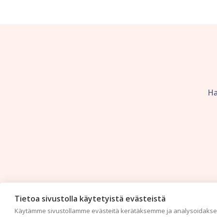
Ha
Tietoa sivustolla käytetyistä evästeistä
Käytämme sivustollamme evästeitä kerätäksemme ja analysoidaksem