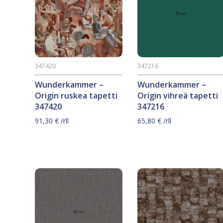
347420
347216
Wunderkammer –
Wunderkammer –
Origin ruskea tapetti
Origin vihreä tapetti
347420
347216
91,30
€
/rll
65,80
€
/rll