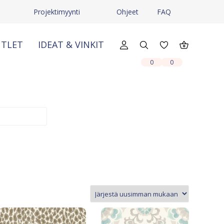
Projektimyynti
Ohjeet
FAQ
TLET
IDEAT & VINKIT
X
X
0
0