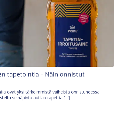
n tapetointia – Näin onnistut
tia ovat yksi tärkeimmistä vaiheista onnistuneessa
isteltu seinäpinta auttaa tapettia […]