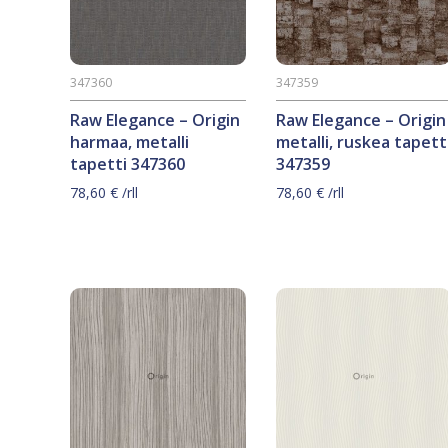
347360
347359
Raw Elegance – Origin
Raw Elegance – Origin
harmaa, metalli
metalli, ruskea tapett
tapetti 347360
347359
78,60
€
/rll
78,60
€
/rll