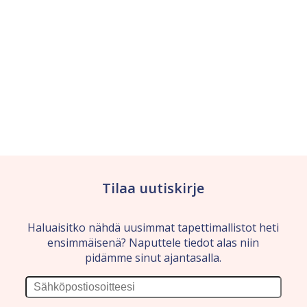
Tilaa uutiskirje
Haluaisitko nähdä uusimmat tapettimallistot heti
ensimmäisenä? Naputtele tiedot alas niin
pidämme sinut ajantasalla.