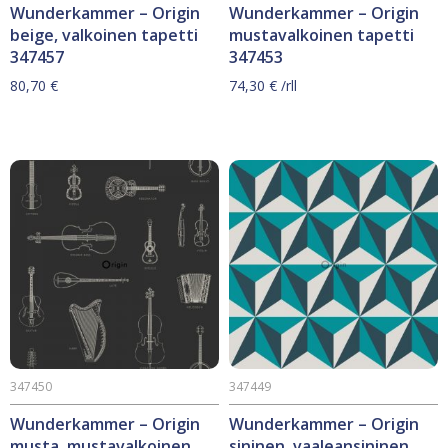
Wunderkammer – Origin
Wunderkammer – Origin
beige, valkoinen tapetti
mustavalkoinen tapetti
347457
347453
80,70
€
74,30
€
/rll
347450
347449
Wunderkammer – Origin
Wunderkammer – Origin
musta, mustavalkoinen
sininen, vaaleansininen