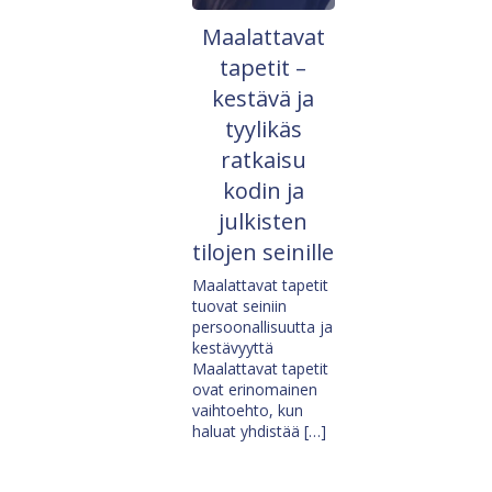
Maalattavat
tapetit –
kestävä ja
tyylikäs
ratkaisu
kodin ja
julkisten
tilojen seinille
Maalattavat tapetit
tuovat seiniin
persoonallisuutta ja
kestävyyttä
Maalattavat tapetit
ovat erinomainen
vaihtoehto, kun
haluat yhdistää […]