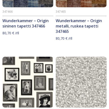
347466
347465
Wunderkammer – Origin
Wunderkammer – Origin
sininen tapetti 347466
metalli, ruskea tapetti
347465
80,70
€
/rll
80,70
€
/rll