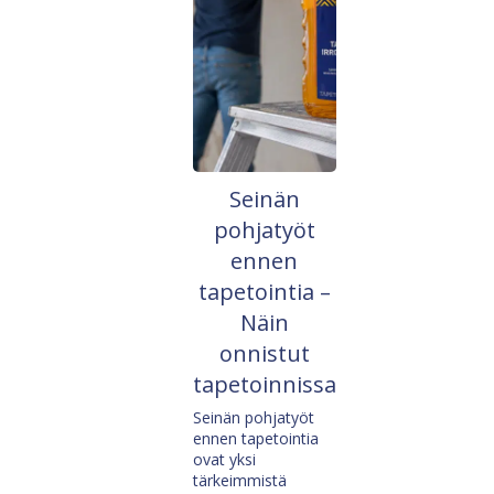
Seinän
pohjatyöt
ennen
tapetointia –
Näin
onnistut
tapetoinnissa
Seinän pohjatyöt
ennen tapetointia
ovat yksi
tärkeimmistä