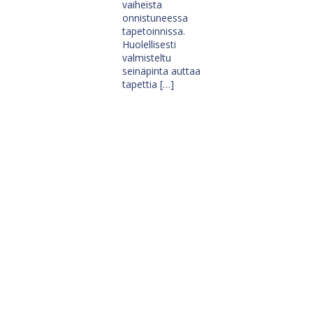
vaiheista
onnistuneessa
tapetoinnissa.
Huolellisesti
valmisteltu
seinäpinta auttaa
tapettia […]