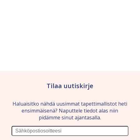
Tilaa uutiskirje
Haluaisitko nähdä uusimmat tapettimallistot heti
ensimmäisenä? Naputtele tiedot alas niin
pidämme sinut ajantasalla.