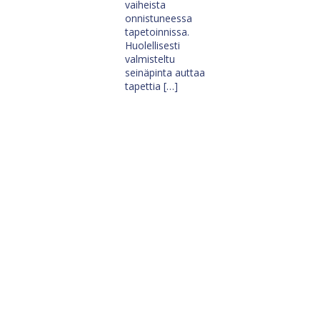
vaiheista
onnistuneessa
tapetoinnissa.
Huolellisesti
valmisteltu
seinäpinta auttaa
tapettia […]