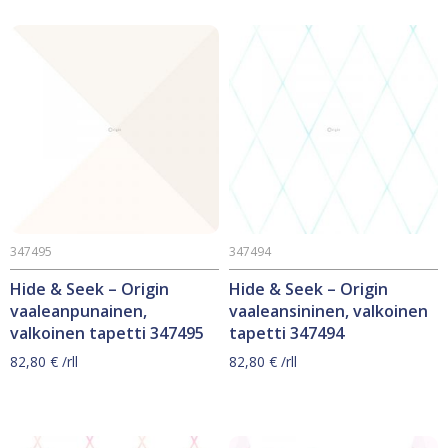
347495
347494
Hide & Seek – Origin
Hide & Seek – Origin
vaaleanpunainen,
vaaleansininen, valkoinen
valkoinen tapetti 347495
tapetti 347494
82,80
€
/rll
82,80
€
/rll