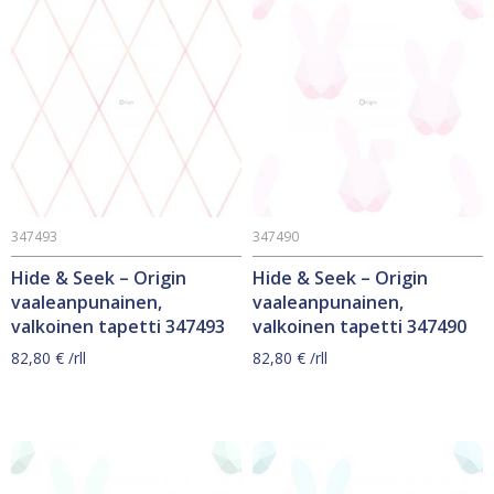
347493
347490
Hide & Seek – Origin
Hide & Seek – Origin
vaaleanpunainen,
vaaleanpunainen,
valkoinen tapetti 347493
valkoinen tapetti 347490
82,80
€
/rll
82,80
€
/rll