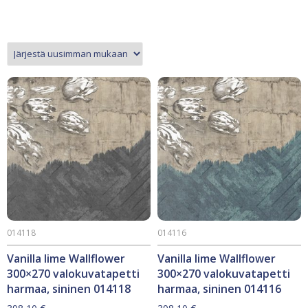
014118
014116
Vanilla lime Wallflower
Vanilla lime Wallflower
300×270 valokuvatapetti
300×270 valokuvatapetti
harmaa, sininen 014118
harmaa, sininen 014116