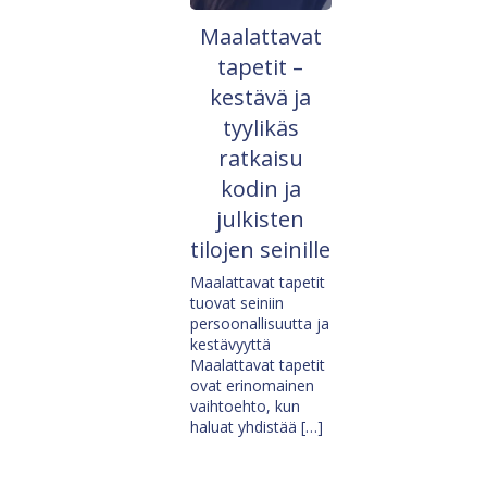
Maalattavat
tapetit –
kestävä ja
tyylikäs
ratkaisu
kodin ja
julkisten
tilojen seinille
Maalattavat tapetit
tuovat seiniin
persoonallisuutta ja
kestävyyttä
Maalattavat tapetit
ovat erinomainen
vaihtoehto, kun
haluat yhdistää […]