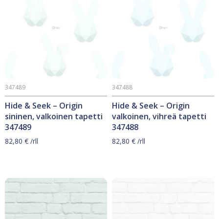
347489
347488
Hide & Seek – Origin
Hide & Seek – Origin
sininen, valkoinen tapetti
valkoinen, vihreä tapetti
347489
347488
82,80
€
/rll
82,80
€
/rll