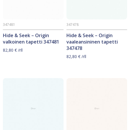
347481
347478
Hide & Seek – Origin
Hide & Seek – Origin
valkoinen tapetti 347481
vaaleansininen tapetti
347478
82,80
€
/rll
82,80
€
/rll