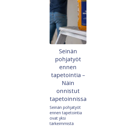
Seinän
pohjatyöt
ennen
tapetointia –
Näin
onnistut
tapetoinnissa
Seinän pohjatyöt
ennen tapetointia
ovat yksi
tärkeimmistä