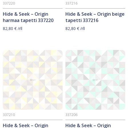
337220
337216
Hide & Seek – Origin
Hide & Seek – Origin beige
harmaa tapetti 337220
tapetti 337216
82,80
€
/rll
82,80
€
/rll
337210
337206
Hide & Seek – Origin
Hide & Seek – Origin