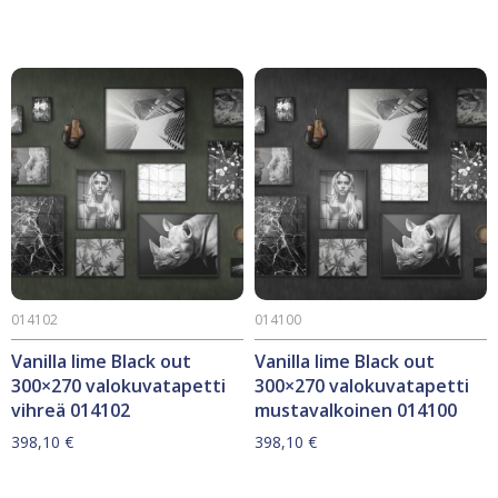
014102
014100
Vanilla lime Black out
Vanilla lime Black out
300×270 valokuvatapetti
300×270 valokuvatapetti
vihreä 014102
mustavalkoinen 014100
398,10
€
398,10
€