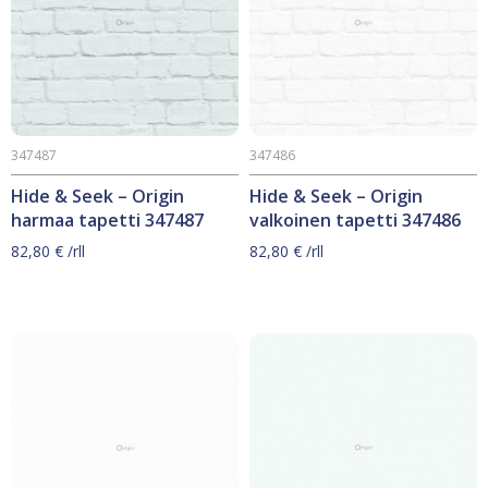
347487
347486
Hide & Seek – Origin
Hide & Seek – Origin
harmaa tapetti 347487
valkoinen tapetti 347486
82,80
€
/rll
82,80
€
/rll