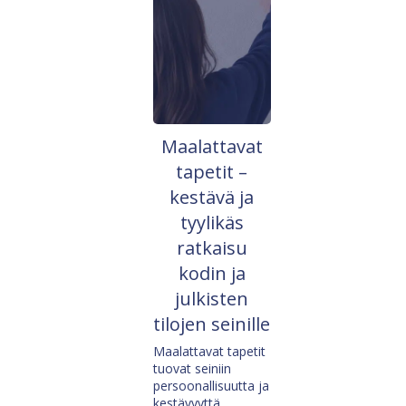
Maalattavat
tapetit –
kestävä ja
tyylikäs
ratkaisu
kodin ja
julkisten
tilojen seinille
Maalattavat tapetit
tuovat seiniin
persoonallisuutta ja
kestävyyttä