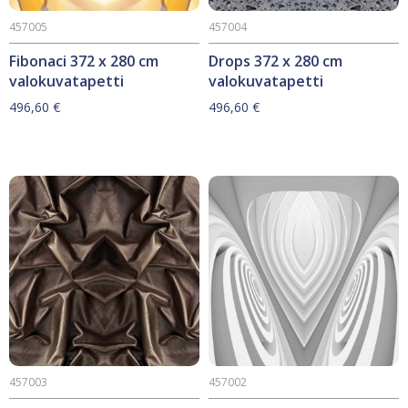
457005
457004
Fibonaci 372 x 280 cm
Drops 372 x 280 cm
valokuvatapetti
valokuvatapetti
496,60
€
496,60
€
457003
457002