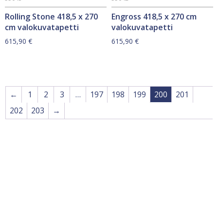
Rolling Stone 418,5 x 270
Engross 418,5 x 270 cm
cm valokuvatapetti
valokuvatapetti
615,90
€
615,90
€
←
1
2
3
…
197
198
199
200
201
202
203
→