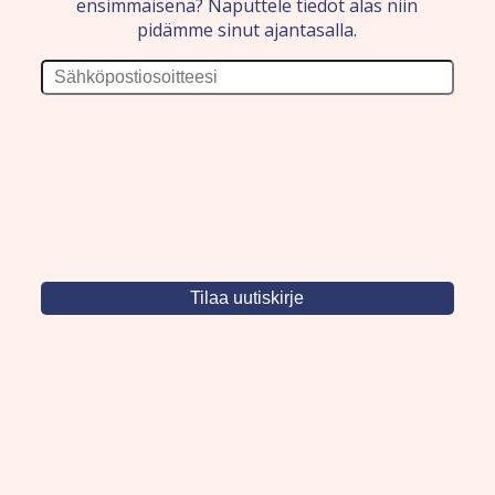
ensimmäisenä? Naputtele tiedot alas niin
pidämme sinut ajantasalla.