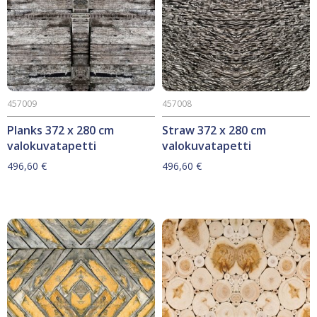
457009
457008
Planks 372 x 280 cm
Straw 372 x 280 cm
valokuvatapetti
valokuvatapetti
496,60
€
496,60
€