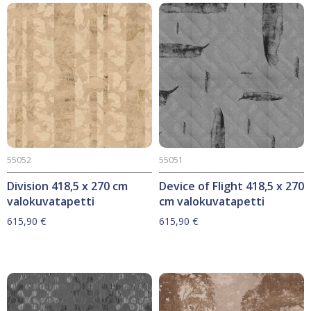
55052
55051
Division 418,5 x 270 cm
Device of Flight 418,5 x 270
valokuvatapetti
cm valokuvatapetti
615,90
€
615,90
€