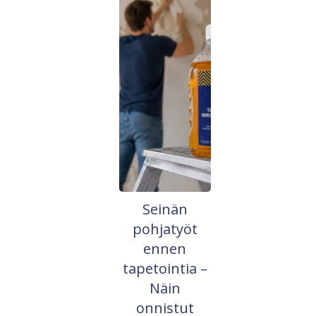
Seinän
pohjatyöt
ennen
tapetointia –
Näin
onnistut