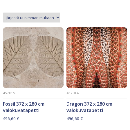
457015
457014
Fossil 372 x 280 cm
Dragon 372 x 280 cm
valokuvatapetti
valokuvatapetti
496,60
€
496,60
€