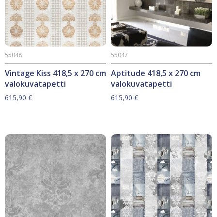
55048
55047
Vintage Kiss 418,5 x 270 cm
Aptitude 418,5 x 270 cm
valokuvatapetti
valokuvatapetti
615,90
€
615,90
€