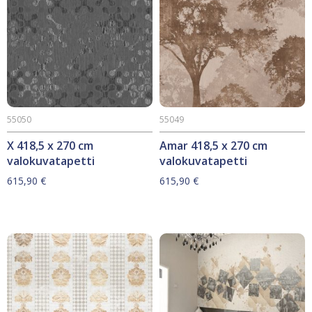
55050
55049
X 418,5 x 270 cm
Amar 418,5 x 270 cm
valokuvatapetti
valokuvatapetti
615,90
€
615,90
€