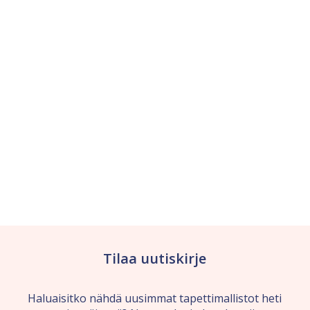
Tilaa uutiskirje
Haluaisitko nähdä uusimmat tapettimallistot heti