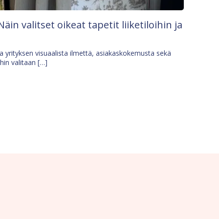
Näin valitset oikeat tapetit liiketiloihin ja
osa yrityksen visuaalista ilmettä, asiakaskokemusta sekä
ihin valitaan […]