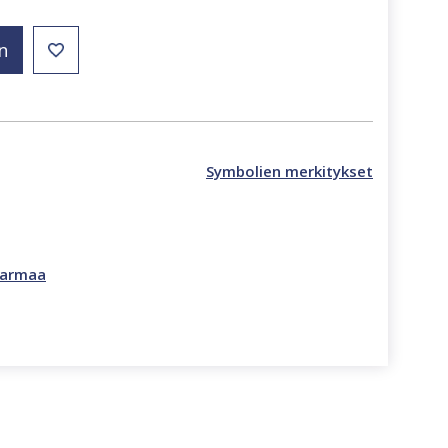
n
Symbolien merkitykset
armaa