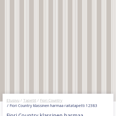
Etusivu
/
Tapetit
/
Fiori Country
/ Fiori Country klassinen harmaa raitatapetti 12383
Fiori Country klassinen harmaa