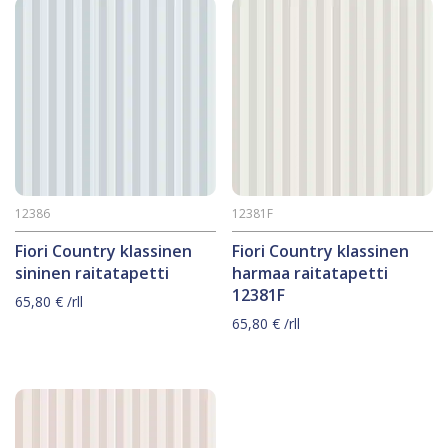
12386
12381F
Fiori Country klassinen
Fiori Country klassinen
sininen raitatapetti
harmaa raitatapetti
12381F
65,80
€
/rll
65,80
€
/rll