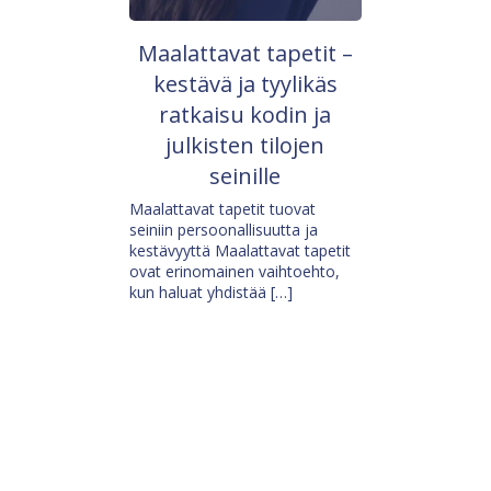
Maalattavat tapetit –
kestävä ja tyylikäs
ratkaisu kodin ja
julkisten tilojen
seinille
Maalattavat tapetit tuovat
seiniin persoonallisuutta ja
kestävyyttä Maalattavat tapetit
ovat erinomainen vaihtoehto,
kun haluat yhdistää […]