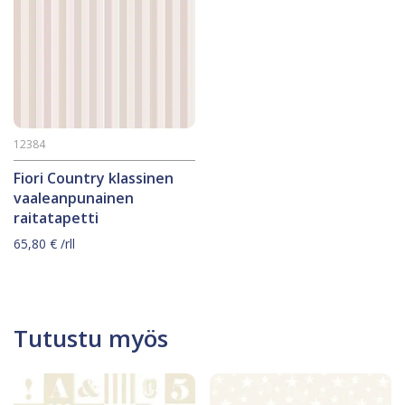
12384
Fiori Country klassinen
vaaleanpunainen
raitatapetti
65,80
€
/rll
Tutustu myös