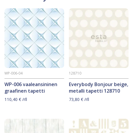
WP-006-04
128710
WP-006 vaaleansininen
Everybody Bonjour beige,
graafinen tapetti
metalli tapetti 128710
110,40
€
/rll
73,80
€
/rll