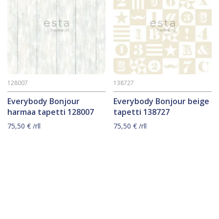
128007
138727
Everybody Bonjour
Everybody Bonjour beige
harmaa tapetti 128007
tapetti 138727
75,50
€
/rll
75,50
€
/rll