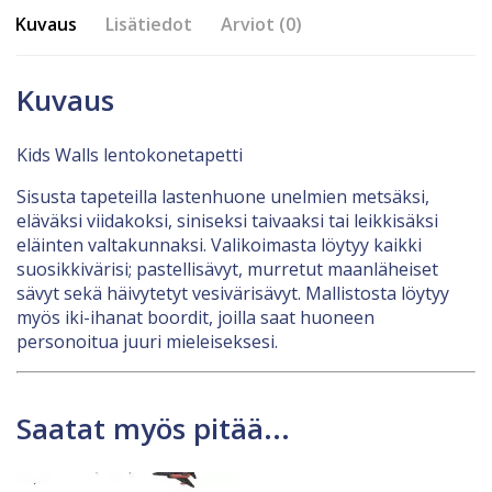
Kuvaus
Lisätiedot
Arviot (0)
Kuvaus
Kids Walls lentokonetapetti
Sisusta tapeteilla lastenhuone unelmien metsäksi,
eläväksi viidakoksi, siniseksi taivaaksi tai leikkisäksi
eläinten valtakunnaksi. Valikoimasta löytyy kaikki
suosikkivärisi; pastellisävyt, murretut maanläheiset
sävyt sekä häivytetyt vesivärisävyt. Mallistosta löytyy
myös iki-ihanat boordit, joilla saat huoneen
personoitua juuri mieleiseksesi.
Saatat myös pitää...