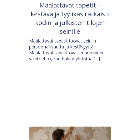
Maalattavat tapetit –
kestävä ja tyylikäs ratkaisu
kodin ja julkisten tilojen
seinille
Maalattavat tapetit tuovat seiniin
persoonallisuutta ja kestävyyttä
Maalattavat tapetit ovat erinomainen
vaihtoehto, kun haluat yhdistää […]