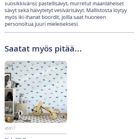
suosikkivärisi; pastellisävyt, murretut maanläheiset
sävyt sekä häivytetyt vesivärisävyt. Mallistosta löytyy
myös iki-ihanat boordit, joilla saat huoneen
personoitua juuri mieleiseksesi.
Saatat myös pitää...
45817