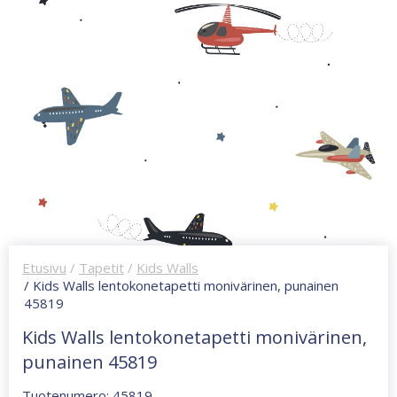
Etusivu
/
Tapetit
/
Kids Walls
/ Kids Walls lentokonetapetti monivärinen, punainen
45819
Kids Walls lentokonetapetti monivärinen,
punainen 45819
Tuotenumero: 45819