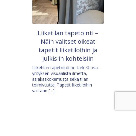
Liiketilan tapetointi –
Näin valitset oikeat
tapetit liiketiloihin ja
julkisiin kohteisiin
Liiketilan tapetointi on tärkeä osa
yrityksen visuaalista ilmettä,
asiakaskokemusta sekä tilan
toimivuutta. Tapetit liiketiloihin
valitaan […]