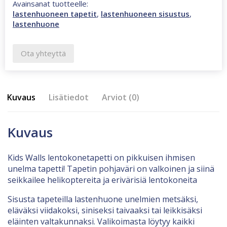
Avainsanat tuotteelle:
lastenhuoneen tapetit
,
lastenhuoneen sisustus
,
lastenhuone
Ota yhteyttä
Kuvaus
Lisätiedot
Arviot (0)
Kuvaus
Kids Walls lentokonetapetti on pikkuisen ihmisen
unelma tapetti! Tapetin pohjaväri on valkoinen ja siinä
seikkailee helikoptereita ja erivärisiä lentokoneita
Sisusta tapeteilla lastenhuone unelmien metsäksi,
eläväksi viidakoksi, siniseksi taivaaksi tai leikkisäksi
eläinten valtakunnaksi. Valikoimasta löytyy kaikki