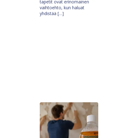
tapetit ovat erinomainen
vaihtoehto, kun haluat
yhdistää […]