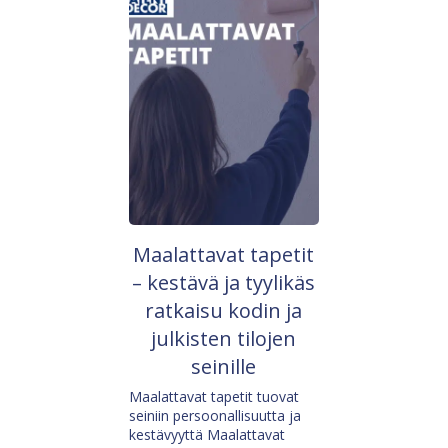
Maalattavat tapetit
– kestävä ja tyylikäs
ratkaisu kodin ja
julkisten tilojen
seinille
Maalattavat tapetit tuovat
seiniin persoonallisuutta ja
kestävyyttä Maalattavat