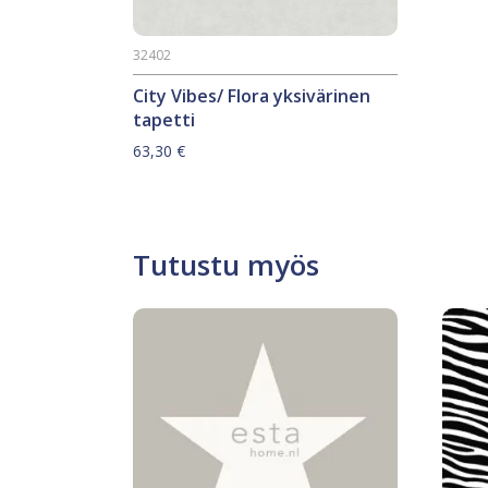
32402
City Vibes/ Flora yksivärinen
tapetti
63,30
€
Tutustu myös