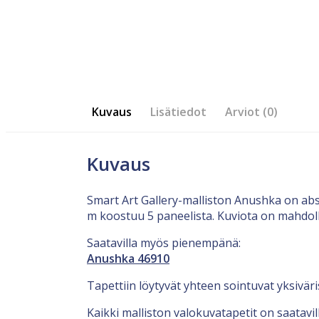
Kuvaus
Lisätiedot
Arviot (0)
Kuvaus
Smart Art Gallery-malliston Anushka on abs
m koostuu 5 paneelista. Kuviota on mahdol
Saatavilla myös pienempänä:
Anushka 46910
Tapettiin löytyvät yhteen sointuvat yksiväri
Kaikki malliston valokuvatapetit on saatavi