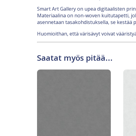
Smart Art Gallery on upea digitaalisten pri
Materiaalina on non-woven kuitutapetti, jok
asennetaan tasakohdistuksella, se kestää p
Huomioithan, että värisävyt voivat vääristyä
Saatat myös pitää...