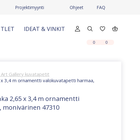
Projektimyynti
Ohjeet
FAQ
TLET
IDEAT & VINKIT
X
X
0
0
Art Gallery kuvatapetit
 x 3,4 m ornamentti valokuvatapetti harmaa,
ka 2,65 x 3,4 m ornamentti
, monivärinen 47310