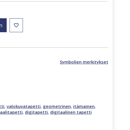
n
Symbolien merkitykset
ti
,
valokuvatapetti
,
geometrinen
,
itämainen
,
aalitapetti
,
digitapetti
,
digitaalinen tapetti