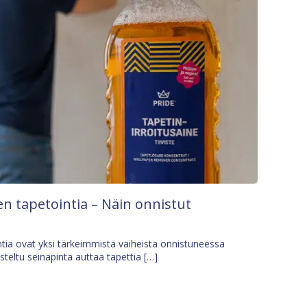
n tapetointia – Näin onnistut
tia ovat yksi tärkeimmistä vaiheista onnistuneessa
isteltu seinäpinta auttaa tapettia […]