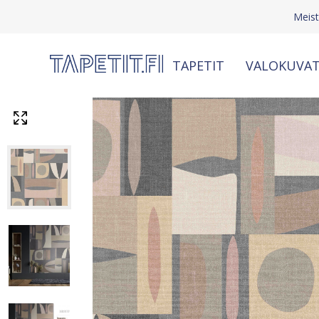
Meis
TAPETIT
VALOKUVAT