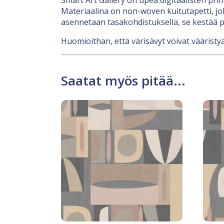
Materiaalina on non-woven kuitutapetti, jok
asennetaan tasakohdistuksella, se kestää p
Huomioithan, että värisävyt voivat vääristyä
Saatat myös pitää...