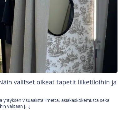
Näin valitset oikeat tapetit liiketiloihin ja
osa yrityksen visuaalista ilmettä, asiakaskokemusta sekä
ihin valitaan […]