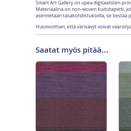
Smart Art Gallery on upea digitaalisten pri
Materiaalina on non-woven kuitutapetti, jok
asennetaan tasakohdistuksella, se kestää p
Huomioithan, että värisävyt voivat vääristyä
Saatat myös pitää...