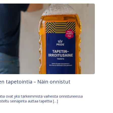
n tapetointia – Näin onnistut
tia ovat yksi tärkeimmistä vaiheista onnistuneessa
isteltu seinäpinta auttaa tapettia […]