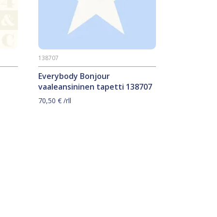
138707
Everybody Bonjour
vaaleansininen tapetti 138707
70,50
€
/rll