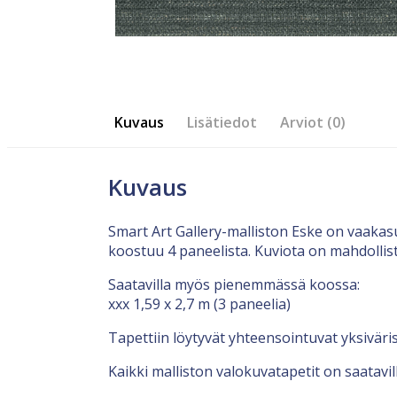
Kuvaus
Lisätiedot
Arviot (0)
Kuvaus
Smart Art Gallery-malliston Eske on vaakas
koostuu 4 paneelista. Kuviota on mahdollis
Saatavilla myös pienemmässä koossa:
xxx 1,59 x 2,7 m (3 paneelia)
Tapettiin löytyvät yhteensointuvat yksiväri
Kaikki malliston valokuvatapetit on saatavi