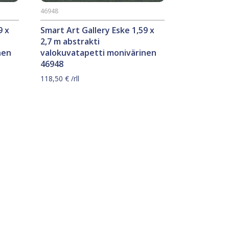
46948
9 x
Smart Art Gallery Eske 1,59 x
2,7 m abstrakti
nen
valokuvatapetti monivärinen
46948
118,50
€
/rll