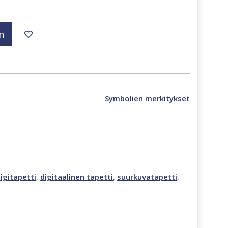
n
Symbolien merkitykset
igitapetti
,
digitaalinen tapetti
,
suurkuvatapetti
,