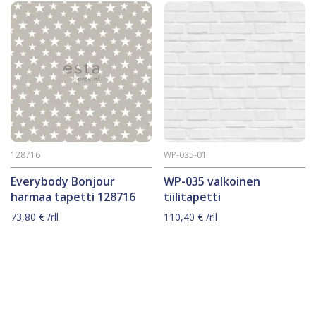
128716
WP-035-01
Everybody Bonjour
WP-035 valkoinen
harmaa tapetti 128716
tiilitapetti
73,80
€
/rll
110,40
€
/rll