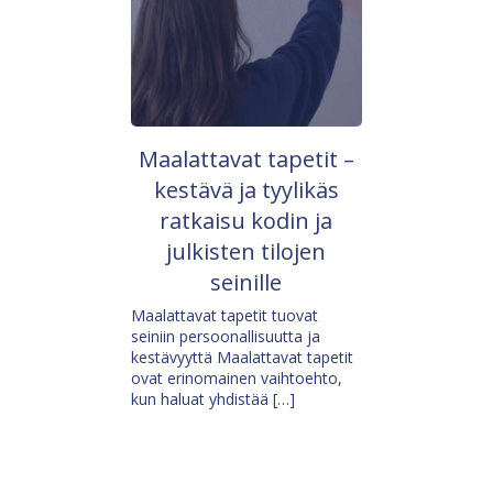
Maalattavat tapetit –
kestävä ja tyylikäs
ratkaisu kodin ja
julkisten tilojen
seinille
Maalattavat tapetit tuovat
seiniin persoonallisuutta ja
kestävyyttä Maalattavat tapetit
ovat erinomainen vaihtoehto,
kun haluat yhdistää […]