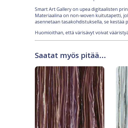
Smart Art Gallery on upea digitaalisten pri
Materiaalina on non-woven kuitutapetti, jok
asennetaan tasakohdistuksella, se kestää p
Huomioithan, että värisävyt voivat vääristyä
Saatat myös pitää...