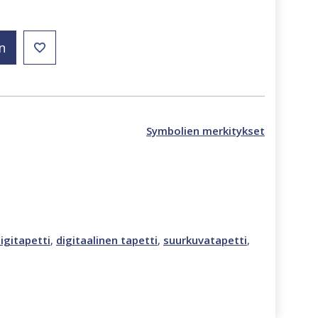
n
Symbolien merkitykset
igitapetti
,
digitaalinen tapetti
,
suurkuvatapetti
,