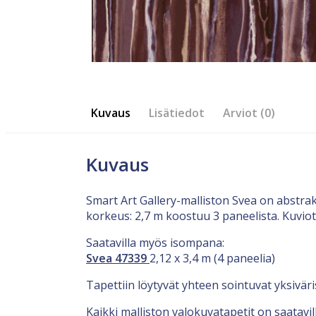
Kuvaus
Lisätiedot
Arviot (0)
Kuvaus
Smart Art Gallery-malliston Svea on abstrak
korkeus: 2,7 m koostuu 3 paneelista. Kuvio
Saatavilla myös isompana:
Svea 47339
2,12 x 3,4 m (4 paneelia)
Tapettiin löytyvät yhteen sointuvat yksiväri
Kaikki malliston valokuvatapetit on saatavi