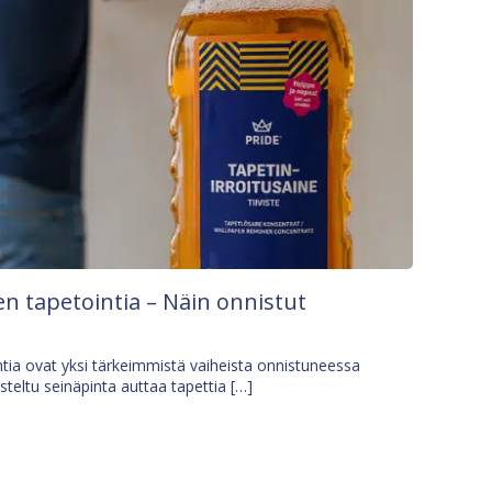
n tapetointia – Näin onnistut
tia ovat yksi tärkeimmistä vaiheista onnistuneessa
isteltu seinäpinta auttaa tapettia […]