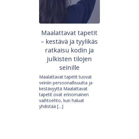
Maalattavat tapetit
– kestävä ja tyylikäs
ratkaisu kodin ja
julkisten tilojen
seinille
Maalattavat tapetit tuovat
seiniin persoonallisuutta ja
kestävyyttä Maalattavat
tapetit ovat erinomainen
vaihtoehto, kun haluat
yhdistää […]