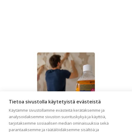
Tietoa sivustolla käytetyistä evästeistä
Käytämme sivustollamme evästeitä kerätäksemme ja
analysoidaksemme sivuston suorituskykyä ja käyttöä,
tarjotaksemme sosiaalisen median ominaisuuksia sekä
parantaaksemme ja räätälöidäksemme sisältöä ja