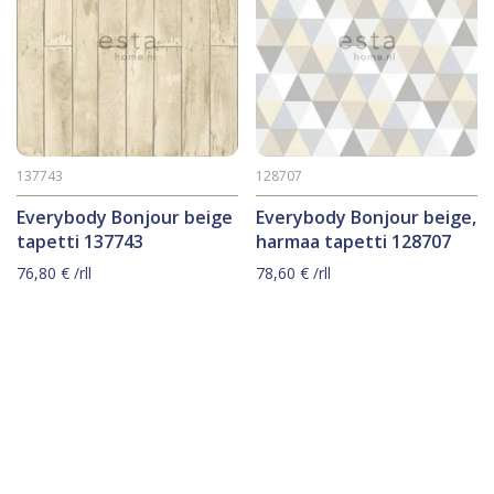
137743
128707
Everybody Bonjour beige
Everybody Bonjour beige,
tapetti 137743
harmaa tapetti 128707
76,80
€
/rll
78,60
€
/rll