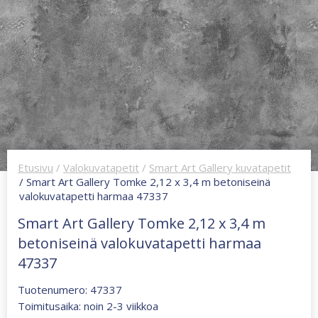
Etusivu
/
Valokuvatapetit
/
Smart Art Gallery kuvatapetit
/ Smart Art Gallery Tomke 2,12 x 3,4 m betoniseinä
valokuvatapetti harmaa 47337
Smart Art Gallery Tomke 2,12 x 3,4 m
betoniseinä valokuvatapetti harmaa
47337
Tuotenumero: 47337
Toimitusaika: noin 2-3 viikkoa