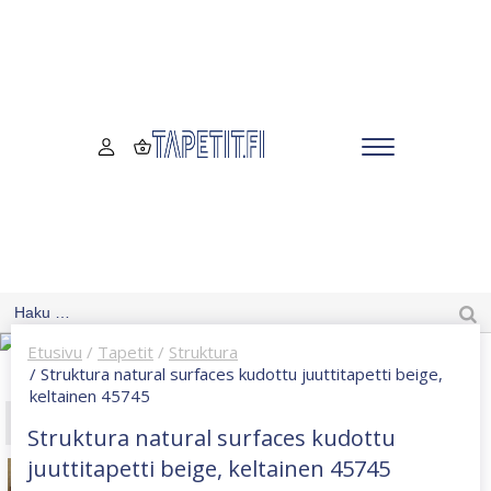
Etusivu
/
Tapetit
/
Struktura
/ Struktura natural surfaces kudottu juuttitapetti beige,
keltainen 45745
Struktura natural surfaces kudottu
juuttitapetti beige, keltainen 45745