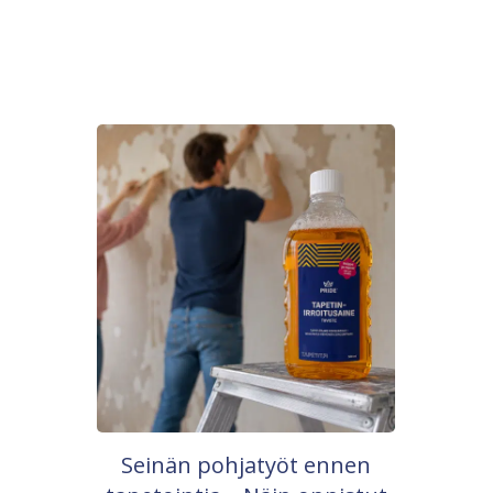
Seinän pohjatyöt ennen