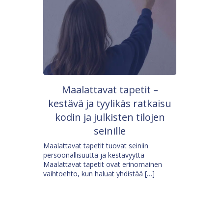
Maalattavat tapetit –
kestävä ja tyylikäs ratkaisu
kodin ja julkisten tilojen
seinille
Maalattavat tapetit tuovat seiniin
persoonallisuutta ja kestävyyttä
Maalattavat tapetit ovat erinomainen
vaihtoehto, kun haluat yhdistää […]