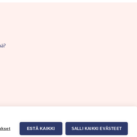
nä?
ukset
ESTÄ KAIKKI
SALLI KAIKKI EVÄSTEET