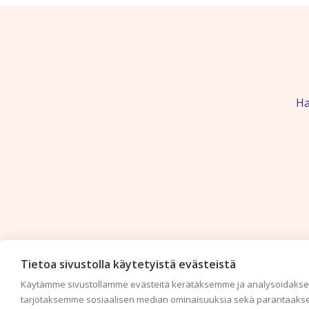
Ha
Tietoa sivustolla käytetyistä evästeistä
Käytämme sivustollamme evästeitä kerätäksemme ja analysoidaksem
tarjotaksemme sosiaalisen median ominaisuuksia sekä parantaakse