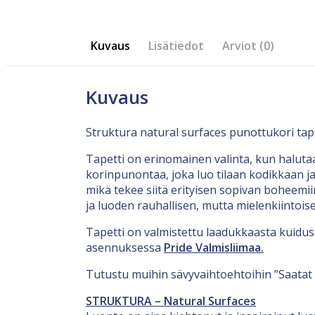
Kuvaus
Lisätiedot
Arviot (0)
Kuvaus
Struktura natural surfaces punottukori tap
Tapetti on erinomainen valinta, kun halutaa
korinpunontaa, joka luo tilaan kodikkaan j
mikä tekee siitä erityisen sopivan boheemiin 
ja luoden rauhallisen, mutta mielenkiintois
Tapetti on valmistettu laadukkaasta kuidus
asennuksessa
Pride Valmisliimaa.
Tutustu muihin sävyvaihtoehtoihin ”Saatat
STRUKTURA – Natural Surfaces