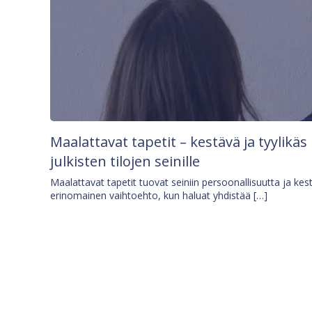
Maalattavat tapetit – kestävä ja tyylikäs
julkisten tilojen seinille
Maalattavat tapetit tuovat seiniin persoonallisuutta ja kes
erinomainen vaihtoehto, kun haluat yhdistää […]