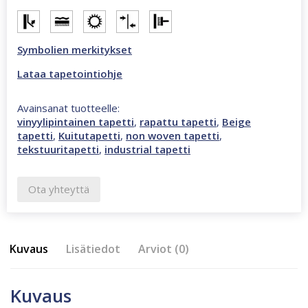
määrä
Symbolien merkitykset
Lataa tapetointiohje
Avainsanat tuotteelle:
vinyylipintainen tapetti
,
rapattu tapetti
,
Beige
tapetti
,
Kuitutapetti
,
non woven tapetti
,
tekstuuritapetti
,
industrial tapetti
Ota yhteyttä
Kuvaus
Lisätiedot
Arviot (0)
Kuvaus