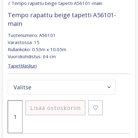
/ Tempo rapattu beige tapetti A56101-main
Tempo rapattu beige tapetti A56101-
main
Tuotenumero: A56101
Varastossa: 15
Rullankoko: 0.53m x 10.05m
Vuorokohdistus: 64 cm
Tapettilaskuri
Tempo
Lisää ostoskoriin
rapattu
beige
tapetti
A56101-
main