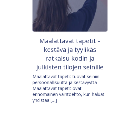
Maalattavat tapetit –
kestävä ja tyylikäs
ratkaisu kodin ja
julkisten tilojen seinille
Maalattavat tapetit tuovat seiniin
persoonallisuutta ja kestävyyttä
Maalattavat tapetit ovat
erinomainen vaihtoehto, kun haluat
yhdistää […]