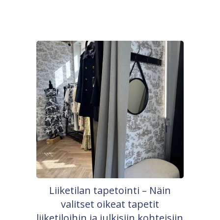
Liiketilan tapetointi – Näin
valitset oikeat tapetit
liiketiloihin ja julkisiin kohteisiin