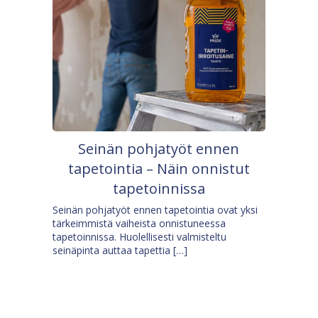
Seinän pohjatyöt ennen
tapetointia – Näin onnistut
tapetoinnissa
Seinän pohjatyöt ennen tapetointia ovat yksi
tärkeimmistä vaiheista onnistuneessa
tapetoinnissa. Huolellisesti valmisteltu
seinäpinta auttaa tapettia […]