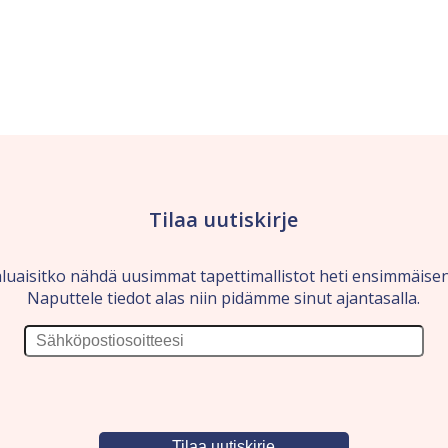
Tilaa uutiskirje
luaisitko nähdä uusimmat tapettimallistot heti ensimmäise
Naputtele tiedot alas niin pidämme sinut ajantasalla.