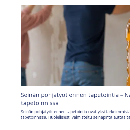
Seinän pohjatyöt ennen tapetointia – N
tapetoinnissa
Seinän pohjatyöt ennen tapetointia ovat yksi tärkeimmist
tapetoinnissa. Huolellisesti valmisteltu seinäpinta auttaa t