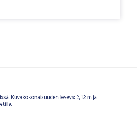
issä. Kuvakokonaisuuden leveys: 2,12 m ja
tilla.