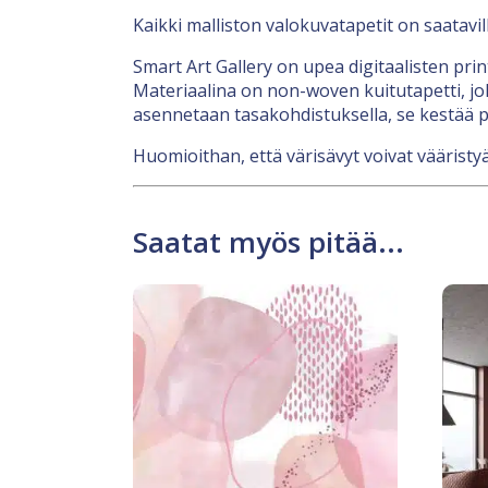
Kaikki malliston valokuvatapetit on saatavi
Smart Art Gallery on upea digitaalisten pri
Materiaalina on non-woven kuitutapetti, jok
asennetaan tasakohdistuksella, se kestää p
Huomioithan, että värisävyt voivat vääristyä
Saatat myös pitää...