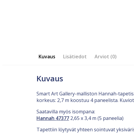
Kuvaus
Lisätiedot
Arviot (0)
Kuvaus
Smart Art Gallery-malliston Hannah-tapetis
korkeus: 2,7 m koostuu 4 paneelista. Kuvio
Saatavilla myös isompana:
Hannah 47377
2,65 x 3,4 m (5 paneelia)
Tapettiin löytyvät yhteen sointuvat yksiväri