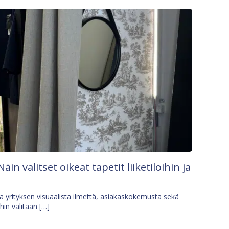
Näin valitset oikeat tapetit liiketiloihin ja
osa yrityksen visuaalista ilmettä, asiakaskokemusta sekä
ihin valitaan […]