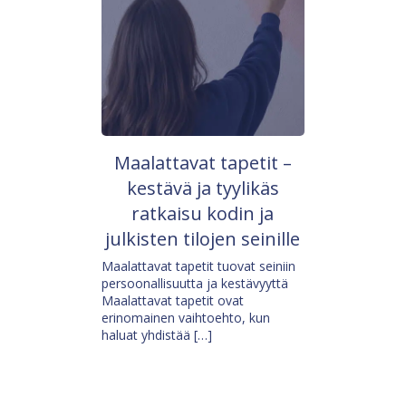
Maalattavat tapetit –
kestävä ja tyylikäs
ratkaisu kodin ja
julkisten tilojen seinille
Maalattavat tapetit tuovat seiniin
persoonallisuutta ja kestävyyttä
Maalattavat tapetit ovat
erinomainen vaihtoehto, kun
haluat yhdistää […]