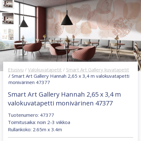
Etusivu
/
Valokuvatapetit
/
Smart Art Gallery kuvatapetit
/ Smart Art Gallery Hannah 2,65 x 3,4 m valokuvatapetti
monivärinen 47377
Smart Art Gallery Hannah 2,65 x 3,4 m
valokuvatapetti monivärinen 47377
Tuotenumero: 47377
Toimitusaika: noin 2-3 viikkoa
Rullankoko: 2.65m x 3.4m