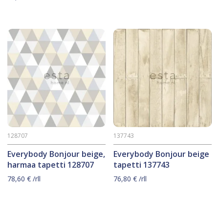
128707
137743
Everybody Bonjour beige,
Everybody Bonjour beige
harmaa tapetti 128707
tapetti 137743
78,60
€
/rll
76,80
€
/rll