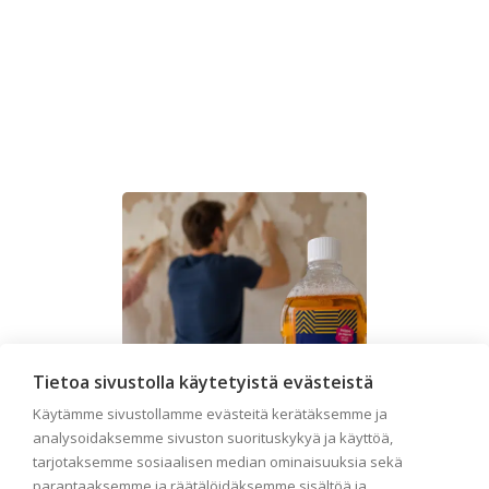
Tietoa sivustolla käytetyistä evästeistä
Käytämme sivustollamme evästeitä kerätäksemme ja
analysoidaksemme sivuston suorituskykyä ja käyttöä,
tarjotaksemme sosiaalisen median ominaisuuksia sekä
parantaaksemme ja räätälöidäksemme sisältöä ja