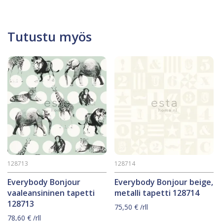
Tutustu myös
128713
128714
Everybody Bonjour
Everybody Bonjour beige,
vaaleansininen tapetti
metalli tapetti 128714
128713
75,50
€
/rll
78,60
€
/rll