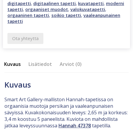
digitapetti
,
digitaalinen tapetti
,
kuvatapetti
,
moderni
tapetti
,
orgaaniset muodot
,
valokuvatapetti
,
orgaaninen tapetti
,
soikio tapetti
,
vaaleanpunainen
tapetti
Ota yhteyttä
Kuvaus
Lisätiedot
Arviot (0)
Kuvaus
Smart Art Gallery-malliston Hannah-tapetissa on
orgaanisia muotoja persikan ja vaaleanpunaisen
sävyissä. Kuvakokonaisuuden leveys: 2,65 m ja korkeus:
3,4 m koostuu 5 paneelista. Kuviota on mahdollista
jatkaa leveyssuunnassa
Hannah 47378
tapetilla.