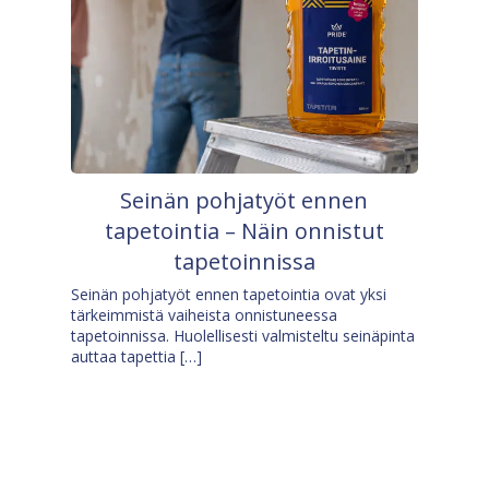
Seinän pohjatyöt ennen
tapetointia – Näin onnistut
tapetoinnissa
Seinän pohjatyöt ennen tapetointia ovat yksi
tärkeimmistä vaiheista onnistuneessa
tapetoinnissa. Huolellisesti valmisteltu seinäpinta
auttaa tapettia […]