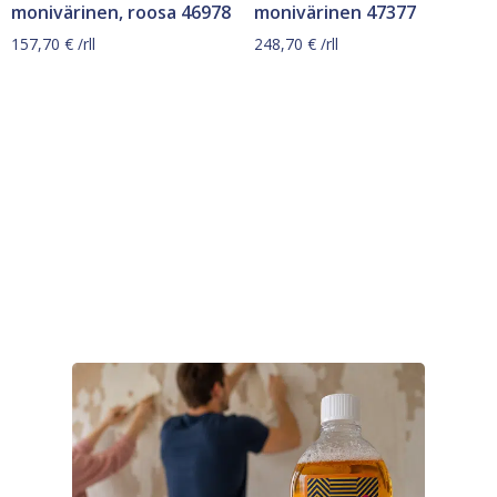
monivärinen, roosa 46978
monivärinen 47377
157,70
€
/rll
248,70
€
/rll