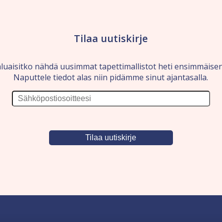
Tilaa uutiskirje
luaisitko nähdä uusimmat tapettimallistot heti ensimmäise
Naputtele tiedot alas niin pidämme sinut ajantasalla.