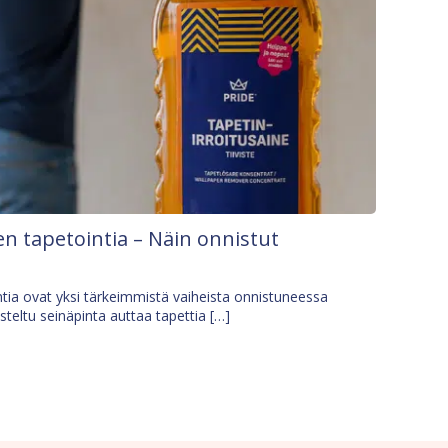
n tapetointia – Näin onnistut
tia ovat yksi tärkeimmistä vaiheista onnistuneessa
isteltu seinäpinta auttaa tapettia […]