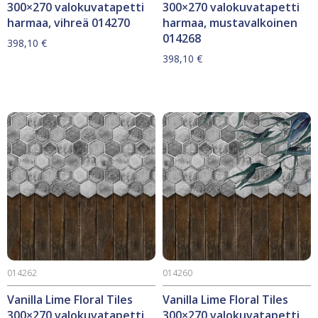
300×270 valokuvatapetti
300×270 valokuvatapetti
harmaa, vihreä 014270
harmaa, mustavalkoinen
014268
398,10
€
398,10
€
014262
014260
Vanilla Lime Floral Tiles
Vanilla Lime Floral Tiles
300×270 valokuvatapetti
300×270 valokuvatapetti