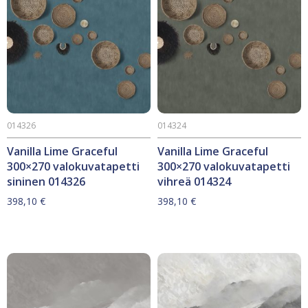
014326
014324
Vanilla Lime Graceful
Vanilla Lime Graceful
300×270 valokuvatapetti
300×270 valokuvatapetti
sininen 014326
vihreä 014324
398,10
€
398,10
€