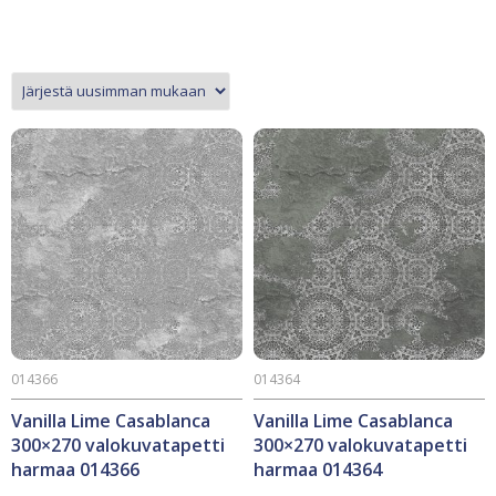
014366
014364
Vanilla Lime Casablanca
Vanilla Lime Casablanca
300×270 valokuvatapetti
300×270 valokuvatapetti
harmaa 014366
harmaa 014364