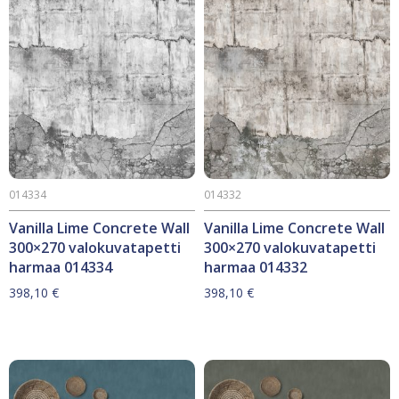
014334
014332
Vanilla Lime Concrete Wall
Vanilla Lime Concrete Wall
300×270 valokuvatapetti
300×270 valokuvatapetti
harmaa 014334
harmaa 014332
398,10
€
398,10
€