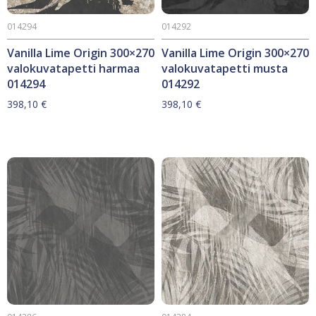
014294
014292
Vanilla Lime Origin 300×270
Vanilla Lime Origin 300×270
valokuvatapetti harmaa
valokuvatapetti musta
014294
014292
398,10
€
398,10
€