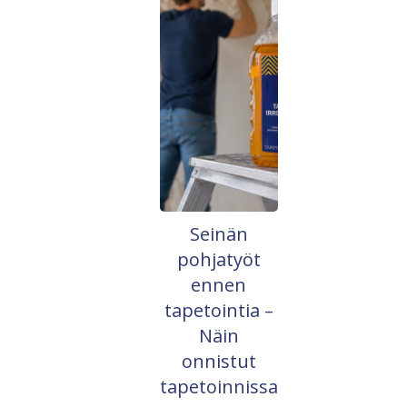
Seinän
pohjatyöt
ennen
tapetointia –
Näin
onnistut
tapetoinnissa