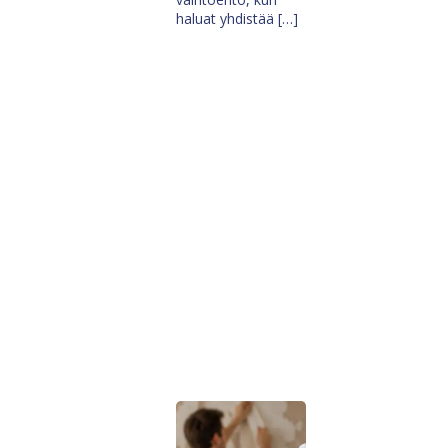
haluat yhdistää […]