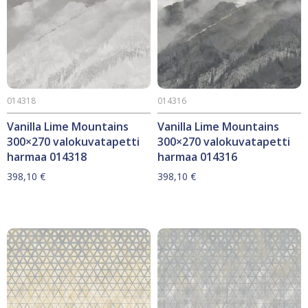
014318
014316
Vanilla Lime Mountains
Vanilla Lime Mountains
300×270 valokuvatapetti
300×270 valokuvatapetti
harmaa 014318
harmaa 014316
398,10
€
398,10
€