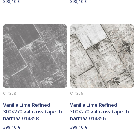
398,10
€
398,10
€
014358
014356
Vanilla Lime Refined
Vanilla Lime Refined
300×270 valokuvatapetti
300×270 valokuvatapetti
harmaa 014358
harmaa 014356
398,10
€
398,10
€