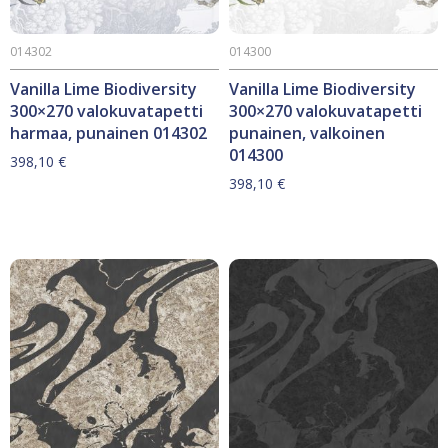
014302
014300
Vanilla Lime Biodiversity
Vanilla Lime Biodiversity
300×270 valokuvatapetti
300×270 valokuvatapetti
harmaa, punainen 014302
punainen, valkoinen
014300
398,10
€
398,10
€