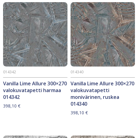
014342
014340
Vanilla Lime Allure 300×270
Vanilla Lime Allure 300×270
valokuvatapetti harmaa
valokuvatapetti
014342
monivärinen, ruskea
014340
398,10
€
398,10
€