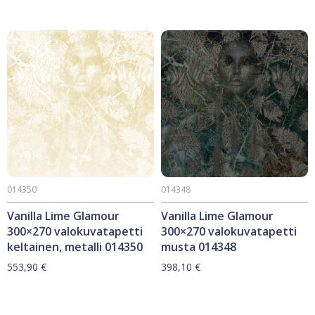
014350
014348
Vanilla Lime Glamour
Vanilla Lime Glamour
300×270 valokuvatapetti
300×270 valokuvatapetti
keltainen, metalli 014350
musta 014348
553,90
€
398,10
€