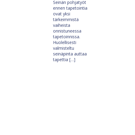
Seinän pohjatyöt
ennen tapetointia
ovat yksi
tärkeimmistä
vaiheista
onnistuneessa
tapetoinnissa.
Huolellisesti
valmisteltu
seinäpinta auttaa
tapettia […]