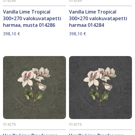
014286
014284
Vanilla Lime Tropical
Vanilla Lime Tropical
300×270 valokuvatapetti
300×270 valokuvatapetti
harmaa, musta 014286
harmaa 014284
398,10
€
398,10
€
014278
014276