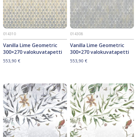
014310
014308
Vanilla Lime Geometric
Vanilla Lime Geometric
300×270 valokuvatapetti
300×270 valokuvatapetti
553,90
€
553,90
€