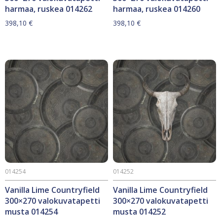
harmaa, ruskea 014262
harmaa, ruskea 014260
398,10
€
398,10
€
014254
014252
Vanilla Lime Countryfield
Vanilla Lime Countryfield
300×270 valokuvatapetti
300×270 valokuvatapetti
musta 014254
musta 014252