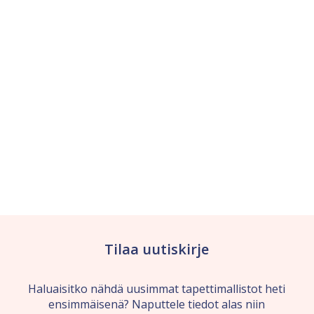
Tilaa uutiskirje
Haluaisitko nähdä uusimmat tapettimallistot heti
ensimmäisenä? Naputtele tiedot alas niin