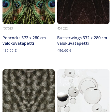
457023
457022
Peacocks 372 x 280 cm
Butterwings 372 x 280 cm
valokuvatapetti
valokuvatapetti
496,60
€
496,60
€