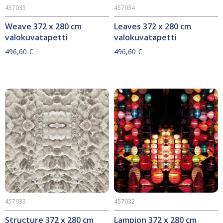
457035
457034
Weave 372 x 280 cm
Leaves 372 x 280 cm
valokuvatapetti
valokuvatapetti
496,60
€
496,60
€
457033
457032
Structure 372 x 280 cm
Lampion 372 x 280 cm