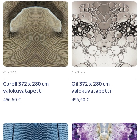
457027
457026
Corell 372 x 280 cm
Oil 372 x 280 cm
valokuvatapetti
valokuvatapetti
496,60
€
496,60
€