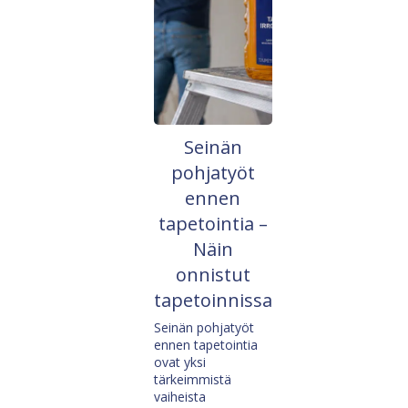
Seinän
pohjatyöt
ennen
tapetointia –
Näin
onnistut
tapetoinnissa
Seinän pohjatyöt
ennen tapetointia
ovat yksi
tärkeimmistä
vaiheista