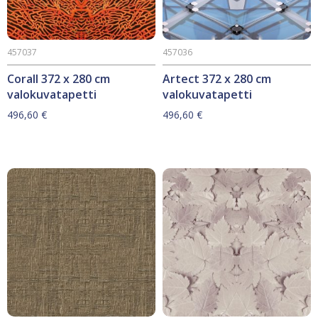
457037
457036
Corall 372 x 280 cm
Artect 372 x 280 cm
valokuvatapetti
valokuvatapetti
496,60
€
496,60
€