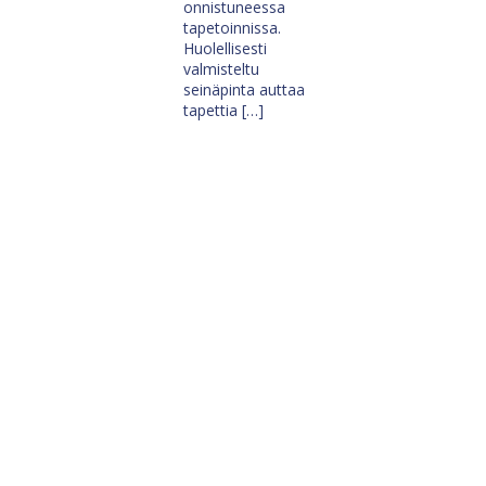
onnistuneessa
tapetoinnissa.
Huolellisesti
valmisteltu
seinäpinta auttaa
tapettia […]