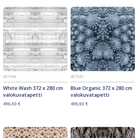
457044
457043
White Wash 372 x 280 cm
Blue Organic 372 x 280 cm
valokuvatapetti
valokuvatapetti
496,60
€
496,60
€