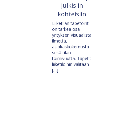
julkisiin
kohteisiin
Liiketilan tapetointi
on tärkeä osa
yrityksen visuaalista
ilmettä,
asiakaskokemusta
sekä tilan
toimivuutta. Tapetit
liiketiloihin valitaan
[…]