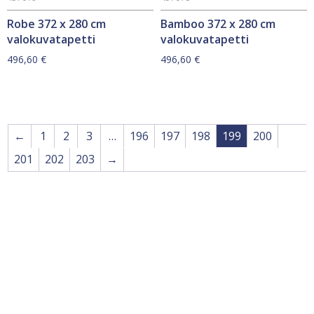
Robe 372 x 280 cm
Bamboo 372 x 280 cm
valokuvatapetti
valokuvatapetti
496,60
€
496,60
€
←
1
2
3
…
196
197
198
199
200
201
202
203
→