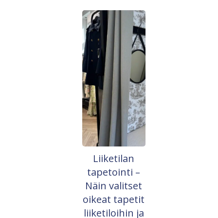
Liiketilan
tapetointi –
Näin valitset
oikeat tapetit
liiketiloihin ja