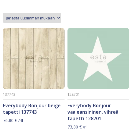
137743
128701
Everybody Bonjour beige
Everybody Bonjour
tapetti 137743
vaaleansininen, vihreä
tapetti 128701
76,80
€
/rll
73,80
€
/rll