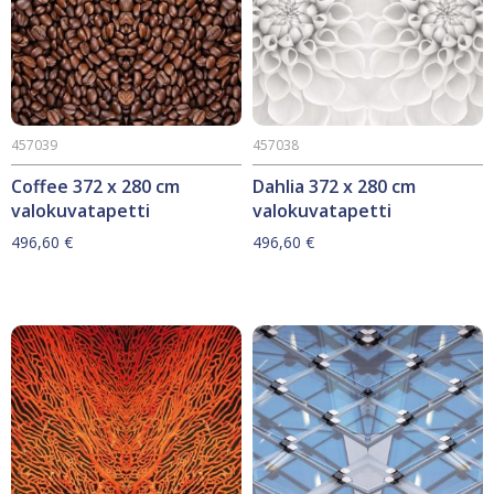
457039
457038
Coffee 372 x 280 cm
Dahlia 372 x 280 cm
valokuvatapetti
valokuvatapetti
496,60
€
496,60
€