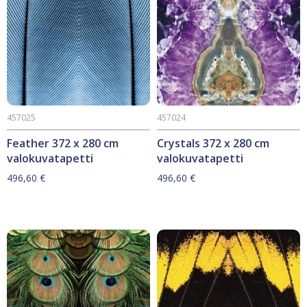
457025
457024
Feather 372 x 280 cm
Crystals 372 x 280 cm
valokuvatapetti
valokuvatapetti
496,60
€
496,60
€