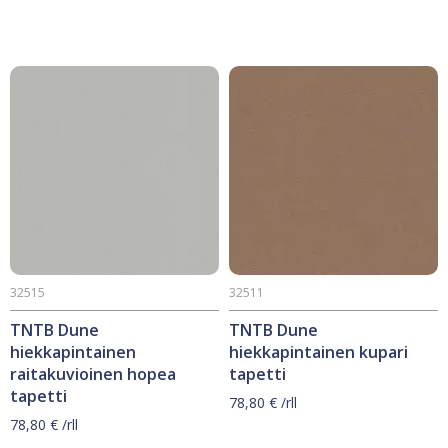
32515
32511
TNTB Dune
TNTB Dune
hiekkapintainen
hiekkapintainen kupari
raitakuvioinen hopea
tapetti
tapetti
78,80
€
/rll
78,80
€
/rll