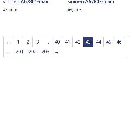
sininen A67801-main
sininen A67802-main
45,00
€
45,00
€
←
1
2
3
…
40
41
42
43
44
45
46
…
201
202
203
→