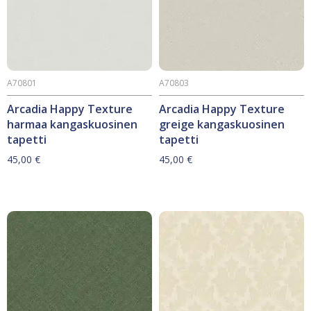
A70801
A70803
Arcadia Happy Texture
Arcadia Happy Texture
harmaa kangaskuosinen
greige kangaskuosinen
tapetti
tapetti
45,00
€
45,00
€