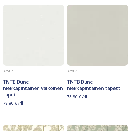
32507
32502
TNTB Dune
TNTB Dune
hiekkapintainen valkoinen
hiekkapintainen tapetti
tapetti
78,80
€
/rll
78,80
€
/rll