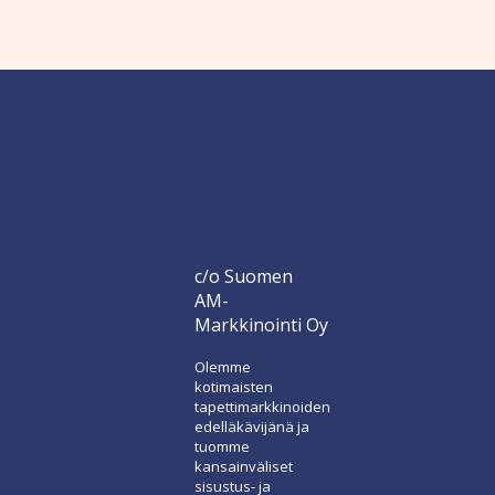
c/o Suomen
AM-
Markkinointi Oy
Olemme
kotimaisten
tapettimarkkinoiden
edelläkävijänä ja
tuomme
kansainväliset
sisustus- ja