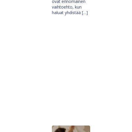
ovat erinomainen
vaihtoehto, kun
haluat yhdistää […]