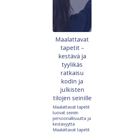
Maalattavat
tapetit –
kestävä ja
tyylikäs
ratkaisu
kodin ja
julkisten
tilojen seinille
Maalattavat tapetit
tuovat seiniin
persoonallisuutta ja
kestävyyttä
Maalattavat tapetit