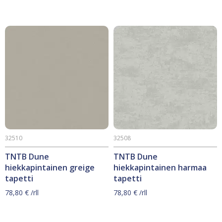
32510
32508
TNTB Dune
TNTB Dune
hiekkapintainen greige
hiekkapintainen harmaa
tapetti
tapetti
78,80
€
/rll
78,80
€
/rll