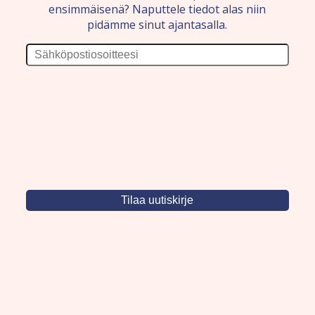
ensimmäisenä? Naputtele tiedot alas niin
pidämme sinut ajantasalla.