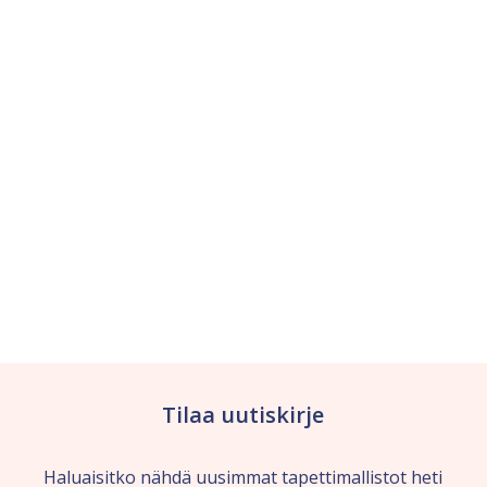
Tilaa uutiskirje
Haluaisitko nähdä uusimmat tapettimallistot heti