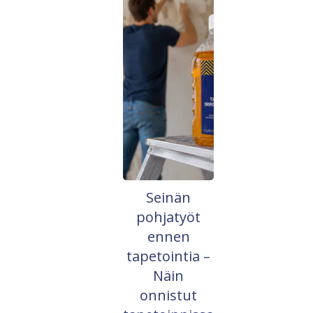
Seinän
pohjatyöt
ennen
tapetointia –
Näin
onnistut