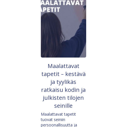
Maalattavat
tapetit – kestävä
ja tyylikäs
ratkaisu kodin ja
julkisten tilojen
seinille
Maalattavat tapetit
tuovat seiniin
persoonallisuutta ja