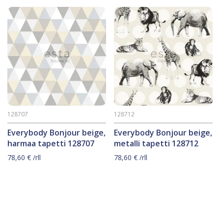
128707
128712
Everybody Bonjour beige,
Everybody Bonjour beige,
harmaa tapetti 128707
metalli tapetti 128712
78,60
€
/rll
78,60
€
/rll