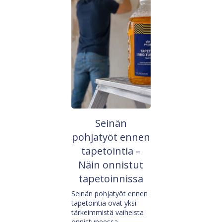
Seinän
pohjatyöt ennen
tapetointia –
Näin onnistut
tapetoinnissa
Seinän pohjatyöt ennen
tapetointia ovat yksi
tärkeimmistä vaiheista
onnistuneessa