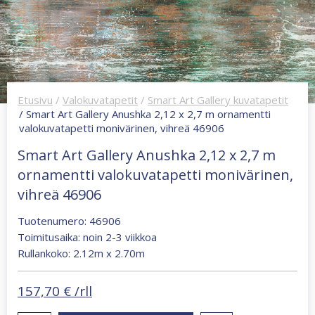
Etusivu
/
Valokuvatapetit
/
Smart Art Gallery kuvatapetit
/ Smart Art Gallery Anushka 2,12 x 2,7 m ornamentti
valokuvatapetti monivärinen, vihreä 46906
Smart Art Gallery Anushka 2,12 x 2,7 m
ornamentti valokuvatapetti monivärinen,
vihreä 46906
Tuotenumero: 46906
Toimitusaika: noin 2-3 viikkoa
Rullankoko: 2.12m x 2.70m
157,70
€
/rll