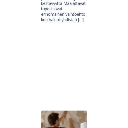
kestävyyttä Maalattavat
tapetit ovat
erinomainen vaihtoehto,
kun haluat yhdistää […]