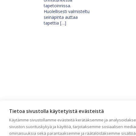
tapetoinnissa.
Huolellisesti valmisteltu
seinäpinta auttaa
tapettia […]
Tietoa sivustolla käytetyistä evästeistä
Käytämme sivustollamme evästeitä kerätäksemme ja analysoidak
sivuston suorituskykyä ja käyttöä, tarjotaksemme sosiaalisen media
ominaisuuksia sekä parantaaksemme ja räätälöidäksemme sisältöä 