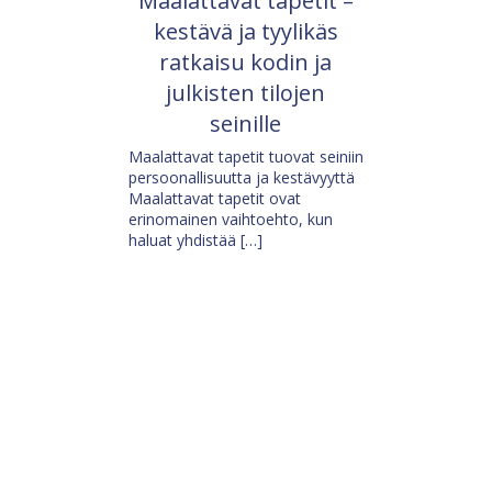
Maalattavat tapetit –
kestävä ja tyylikäs
ratkaisu kodin ja
julkisten tilojen
seinille
Maalattavat tapetit tuovat seiniin
persoonallisuutta ja kestävyyttä
Maalattavat tapetit ovat
erinomainen vaihtoehto, kun
haluat yhdistää […]