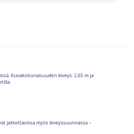
yissä. Kuvakokonaisuuden leveys: 2,65 m ja
tilla.
ovat jatkettavissa myös leveyssuunnassa –