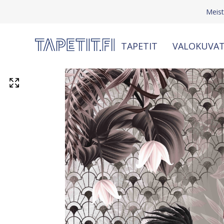
Meis
TAPETIT
VALOKUVAT