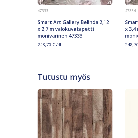
47333
47334
Smart Art Gallery Belinda 2,12
Smart
x 2,7 m valokuvatapetti
x 3,4
monivärinen 47333
moni
248,70
€
/rll
248,7
Tutustu myös