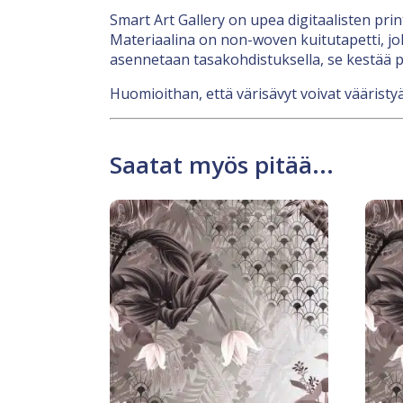
Smart Art Gallery on upea digitaalisten pri
Materiaalina on non-woven kuitutapetti, jok
asennetaan tasakohdistuksella, se kestää p
Huomioithan, että värisävyt voivat vääristyä
Saatat myös pitää...