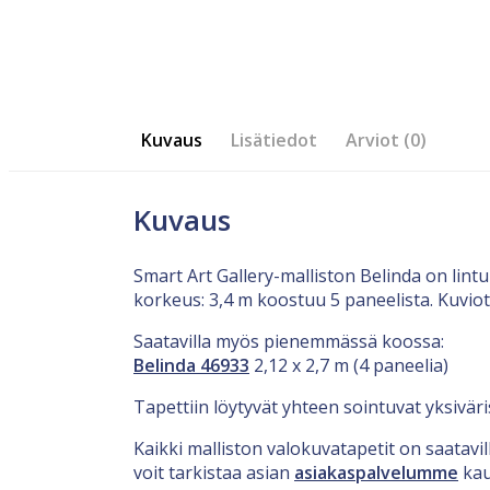
Kuvaus
Lisätiedot
Arviot (0)
Kuvaus
Smart Art Gallery-malliston Belinda on lin
korkeus: 3,4 m koostuu 5 paneelista. Kuvio
Saatavilla myös pienemmässä koossa:
Belinda 46933
2,12 x 2,7 m (4 paneelia)
Tapettiin löytyvät yhteen sointuvat yksiväri
Kaikki malliston valokuvatapetit on saatav
voit tarkistaa asian
asiakaspalvelumme
kau