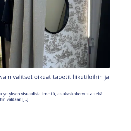
Näin valitset oikeat tapetit liiketiloihin ja
osa yrityksen visuaalista ilmettä, asiakaskokemusta sekä
ihin valitaan […]