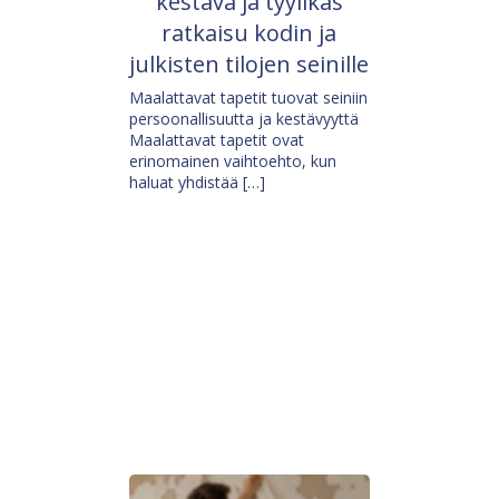
kestävä ja tyylikäs
ratkaisu kodin ja
julkisten tilojen seinille
Maalattavat tapetit tuovat seiniin
persoonallisuutta ja kestävyyttä
Maalattavat tapetit ovat
erinomainen vaihtoehto, kun
haluat yhdistää […]