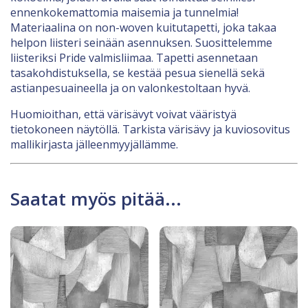
ennenkokemattomia maisemia ja tunnelmia!
Materiaalina on non-woven kuitutapetti, joka takaa
helpon liisteri seinään asennuksen. Suosittelemme
liisteriksi Pride valmisliimaa. Tapetti asennetaan
tasakohdistuksella, se kestää pesua sienellä sekä
astianpesuaineella ja on valonkestoltaan hyvä.
Huomioithan, että värisävyt voivat vääristyä
tietokoneen näytöllä. Tarkista värisävy ja kuviosovitus
mallikirjasta jälleenmyyjällämme.
Saatat myös pitää...