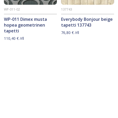
WP-011-02
137743
WP-011 Dimex musta
Everybody Bonjour beige
hopea geometrinen
tapetti 137743
tapetti
76,80
€
/rll
110,40
€
/rll