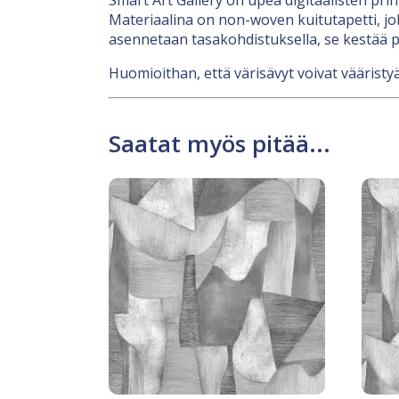
Materiaalina on non-woven kuitutapetti, jok
asennetaan tasakohdistuksella, se kestää p
Huomioithan, että värisävyt voivat vääristyä
Saatat myös pitää...