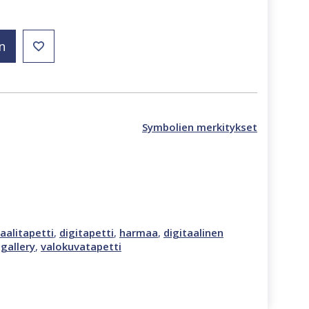
n
Symbolien merkitykset
aalitapetti
,
digitapetti
,
harmaa
,
digitaalinen
gallery
,
valokuvatapetti