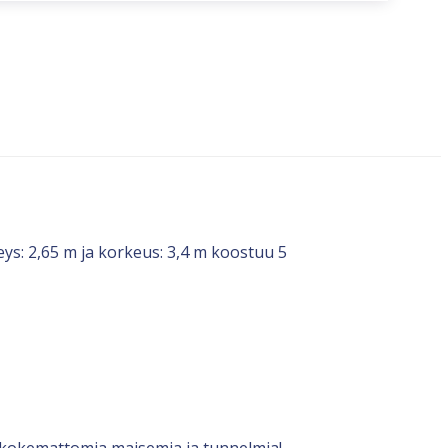
ys: 2,65 m ja korkeus: 3,4 m koostuu 5
nenkokemattomia maisemia ja tunnelmia!