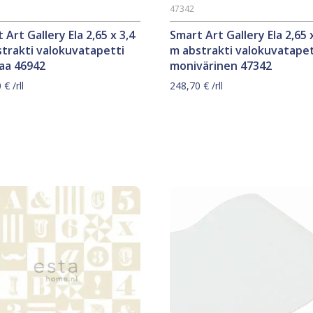
47342
 Art Gallery Ela 2,65 x 3,4
Smart Art Gallery Ela 2,65 
trakti valokuvatapetti
m abstrakti valokuvatapet
aa 46942
monivärinen 47342
0
€
/rll
248,70
€
/rll