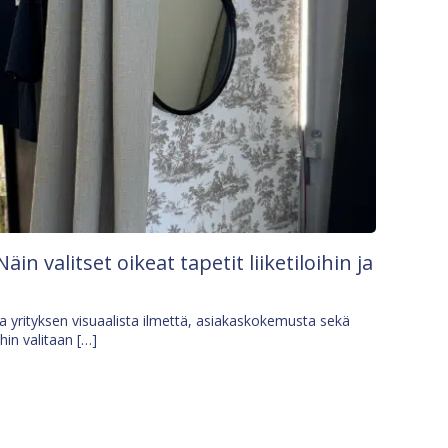
Näin valitset oikeat tapetit liiketiloihin ja
osa yrityksen visuaalista ilmettä, asiakaskokemusta sekä
ihin valitaan […]