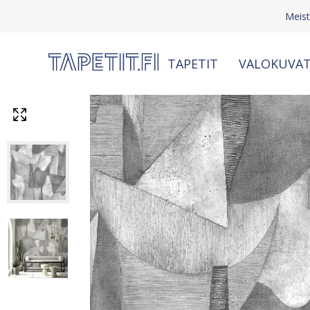
Meis
TAPETIT
VALOKUVAT