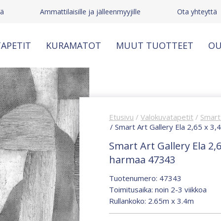
tä
Ammattilaisille ja jälleenmyyjille
Ota yhteyttä
APETIT
KURAMATOT
MUUT TUOTTEET
OU
Etusivu
/
Valokuvatapetit
/
Smart 
/ Smart Art Gallery Ela 2,65 x 3
Smart Art Gallery Ela 2,
harmaa 47343
Tuotenumero: 47343
Toimitusaika: noin 2-3 viikkoa
Rullankoko: 2.65m x 3.4m