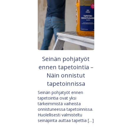
Seinän pohjatyöt
ennen tapetointia –
Näin onnistut
tapetoinnissa
Seinän pohjatyöt ennen
tapetointia ovat yksi
tärkeimmistä vaiheista
onnistuneessa tapetoinnissa.
Huolellisesti valmisteltu
seinäpinta auttaa tapettia […]