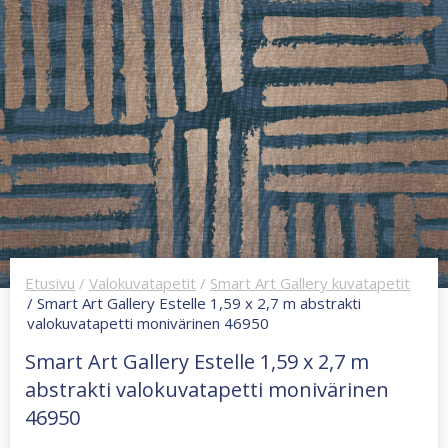
Etusivu
/
Valokuvatapetit
/
Smart Art Gallery kuvatapetit
/ Smart Art Gallery Estelle 1,59 x 2,7 m abstrakti
valokuvatapetti monivärinen 46950
Smart Art Gallery Estelle 1,59 x 2,7 m
abstrakti valokuvatapetti monivärinen
46950