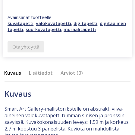
Avainsanat tuotteelle:
kuvatapetti
,
valokuvatapetti
,
digitapetti
,
digitaalinen
tapetti
,
suurkuvatapetti
,
muraalitapetti
Ota yhteyttä
Kuvaus
Lisätiedot
Arviot (0)
Kuvaus
Smart Art Gallery-malliston Estelle on abstrakti viiva-
aiheinen valokuvatapetti tumman sinisen ja pronssin
sävyissä. Kuvakokonaisuuden leveys: 1,59 m ja korkeus:
2,7 m koostuu 3 paneelista. Kuviota on mahdollista