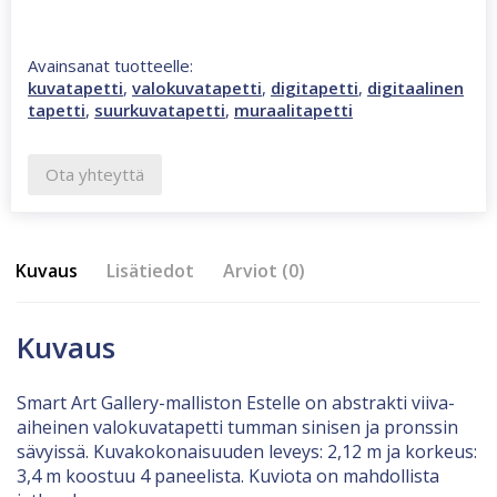
Avainsanat tuotteelle:
kuvatapetti
,
valokuvatapetti
,
digitapetti
,
digitaalinen
tapetti
,
suurkuvatapetti
,
muraalitapetti
Ota yhteyttä
Kuvaus
Lisätiedot
Arviot (0)
Kuvaus
Smart Art Gallery-malliston Estelle on abstrakti viiva-
aiheinen valokuvatapetti tumman sinisen ja pronssin
sävyissä. Kuvakokonaisuuden leveys: 2,12 m ja korkeus:
3,4 m koostuu 4 paneelista. Kuviota on mahdollista