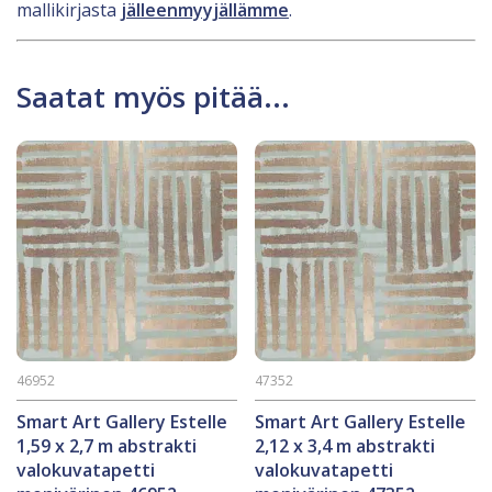
mallikirjasta
jälleenmyyjällämme
.
Saatat myös pitää...
46952
47352
Smart Art Gallery Estelle
Smart Art Gallery Estelle
1,59 x 2,7 m abstrakti
2,12 x 3,4 m abstrakti
valokuvatapetti
valokuvatapetti