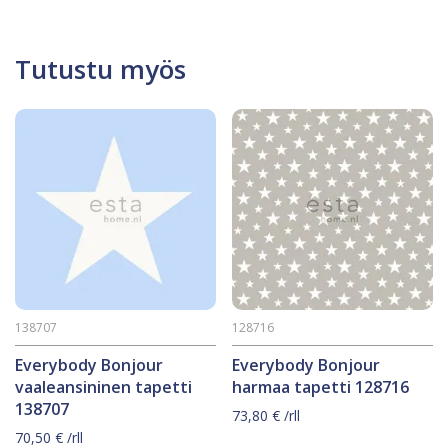
Tutustu myös
138707
128716
Everybody Bonjour
Everybody Bonjour
vaaleansininen tapetti
harmaa tapetti 128716
138707
73,80
€
/rll
70,50
€
/rll