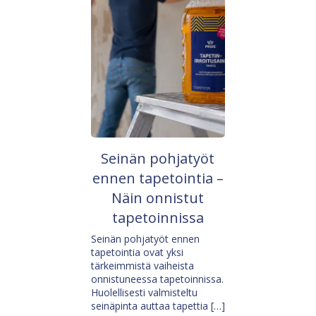
Seinän pohjatyöt
ennen tapetointia –
Näin onnistut
tapetoinnissa
Seinän pohjatyöt ennen
tapetointia ovat yksi
tärkeimmistä vaiheista
onnistuneessa tapetoinnissa.
Huolellisesti valmisteltu
seinäpinta auttaa tapettia […]