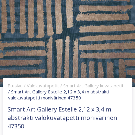
Etusivu
/
Valokuvatapetit
/
Smart Art Gallery kuvatapetit
/ Smart Art Gallery Estelle 2,12 x 3,4 m abstrakti
valokuvatapetti monivärinen 47350
Smart Art Gallery Estelle 2,12 x 3,4 m
abstrakti valokuvatapetti monivärinen
47350