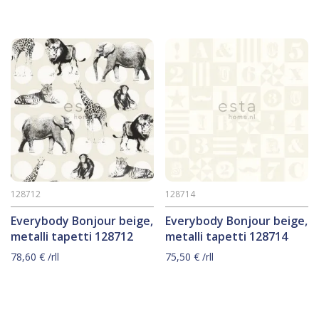
128712
128714
Everybody Bonjour beige,
Everybody Bonjour beige,
metalli tapetti 128712
metalli tapetti 128714
78,60
€
/rll
75,50
€
/rll