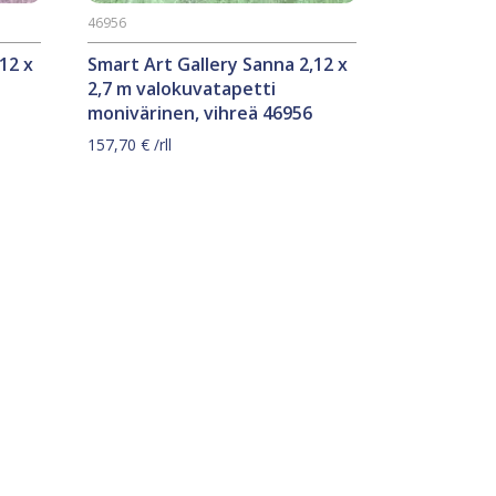
46956
12 x
Smart Art Gallery Sanna 2,12 x
2,7 m valokuvatapetti
monivärinen, vihreä 46956
157,70
€
/rll