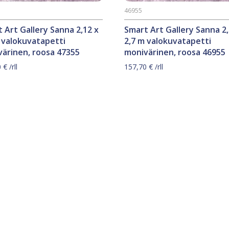
46955
 Art Gallery Sanna 2,12 x
Smart Art Gallery Sanna 2,
 valokuvatapetti
2,7 m valokuvatapetti
ärinen, roosa 47355
monivärinen, roosa 46955
0
€
/rll
157,70
€
/rll