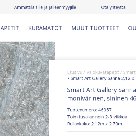
Ammattilaisille ja jälleenmyyjille
Ota yhteyttä
APETIT
KURAMATOT
MUUT TUOTTEET
OU
Etusivu
/
Valokuvatapetit
/
Smart 
/ Smart Art Gallery Sanna 2,12 x
Smart Art Gallery Sanna
monivärinen, sininen 4
Tuotenumero: 46957
Toimitusaika: noin 2-3 viikkoa
Rullankoko: 2.12m x 2.70m