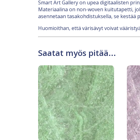
Smart Art Gallery on upea digitaalisten pri
Materiaalina on non-woven kuitutapetti, jok
asennetaan tasakohdistuksella, se kestää p
Huomioithan, että värisävyt voivat vääristyä
Saatat myös pitää...