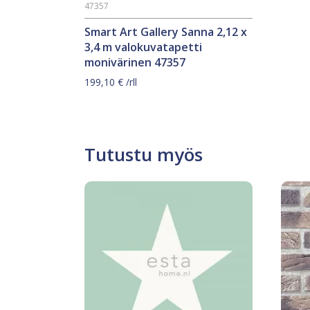
47357
Smart Art Gallery Sanna 2,12 x
3,4 m valokuvatapetti
monivärinen 47357
199,10
€
/rll
Tutustu myös