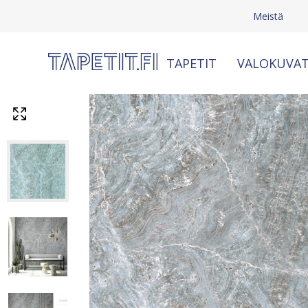
Meistä
TAPETIT
VALOKUVAT