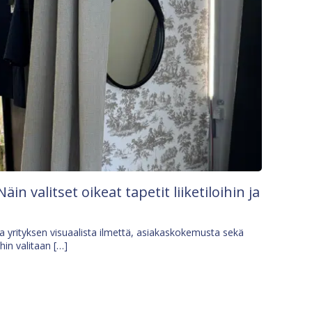
Näin valitset oikeat tapetit liiketiloihin ja
osa yrityksen visuaalista ilmettä, asiakaskokemusta sekä
ihin valitaan […]