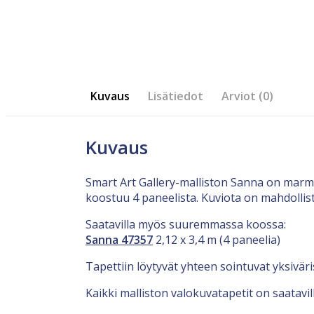
Kuvaus
Lisätiedot
Arviot (0)
Kuvaus
Smart Art Gallery-malliston Sanna on marmo
koostuu 4 paneelista. Kuviota on mahdollis
Saatavilla myös suuremmassa koossa:
Sanna 47357
2,12 x 3,4 m (4 paneelia)
Tapettiin löytyvät yhteen sointuvat yksiväri
Kaikki malliston valokuvatapetit on saatavi