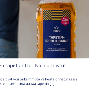
n tapetointia – Näin onnistut
tia ovat yksi tärkeimmistä vaiheista onnistuneessa
isteltu seinäpinta auttaa tapettia […]