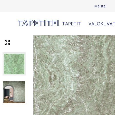
Meistä
TAPETIT
VALOKUVAT