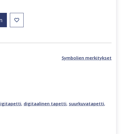
n
Symbolien merkitykset
igitapetti
,
digitaalinen tapetti
,
suurkuvatapetti
,