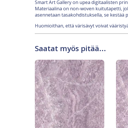
Smart Art Gallery on upea digitaalisten pri
Materiaalina on non-woven kuitutapetti, jok
asennetaan tasakohdistuksella, se kestää p
Huomioithan, että värisävyt voivat vääristyä
Saatat myös pitää...