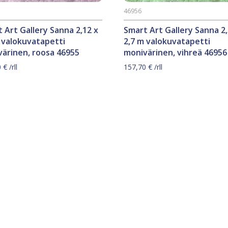
46956
 Art Gallery Sanna 2,12 x
Smart Art Gallery Sanna 2,
 valokuvatapetti
2,7 m valokuvatapetti
ärinen, roosa 46955
monivärinen, vihreä 46956
0
€
/rll
157,70
€
/rll