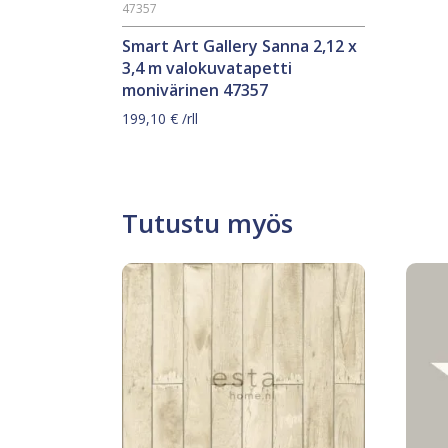
47357
Smart Art Gallery Sanna 2,12 x
3,4 m valokuvatapetti
monivärinen 47357
199,10
€
/rll
Tutustu myös