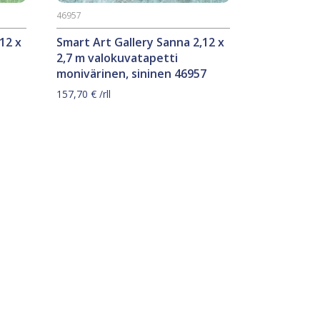
46957
12 x
Smart Art Gallery Sanna 2,12 x
2,7 m valokuvatapetti
monivärinen, sininen 46957
157,70
€
/rll