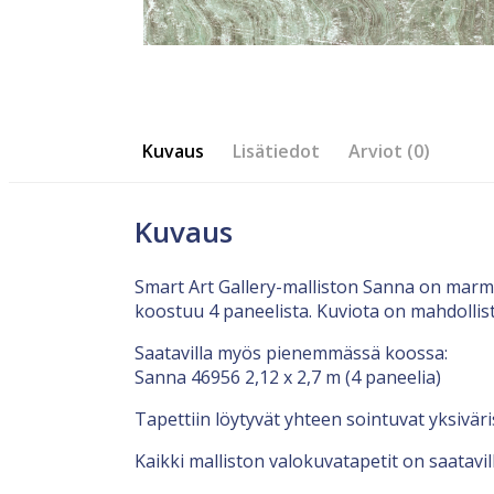
Kuvaus
Lisätiedot
Arviot (0)
Kuvaus
Smart Art Gallery-malliston Sanna on marmo
koostuu 4 paneelista. Kuviota on mahdollis
Saatavilla myös pienemmässä koossa:
Sanna 46956 2,12 x 2,7 m (4 paneelia)
Tapettiin löytyvät yhteen sointuvat yksiväri
Kaikki malliston valokuvatapetit on saatavi