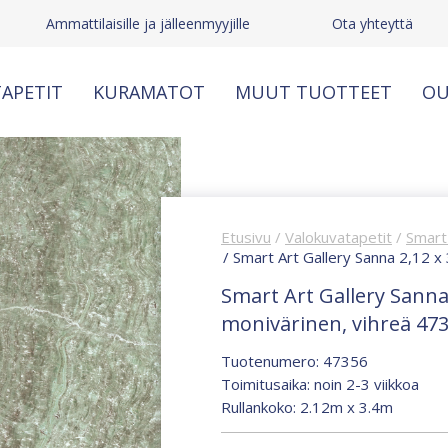
Ammattilaisille ja jälleenmyyjille
Ota yhteyttä
APETIT
KURAMATOT
MUUT TUOTTEET
OU
Etusivu
/
Valokuvatapetit
/
Smart 
/ Smart Art Gallery Sanna 2,12 x
Smart Art Gallery Sanna
monivärinen, vihreä 47
Tuotenumero: 47356
Toimitusaika: noin 2-3 viikkoa
Rullankoko: 2.12m x 3.4m