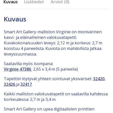
Kuvaus
Lisätiedot
Arviot (0)
Kuvaus
Smart Art Gallery-malliston Virginie on monivärinen
kasvi- ja eläinaiheinen valokuvatapetti.
Kuvakokonaisuuden leveys: 2,12 m ja korkeus: 2,7 m
koostuu 4 paneelista. Kuviota on mahdollista jatkaa
leveyssuunnassa.
Saatavilla myös isompana:
Virginie 47386
2,65 x 3,4 m (5 paneelia)
Tapettiin löytyvät yhteen sointuvat yksiväriset:
32420
,
32426
ja
32417
.
Kaikki malliston valokuvatapetit on saatavilla kahdessa
korkeudessa: 2,7 m ja 3,4 m.
Smart Art Gallery on upea digitaalisten printtien