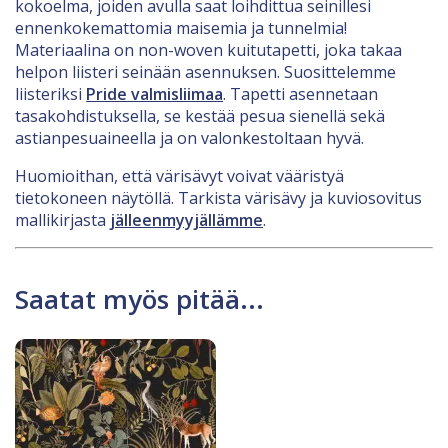
kokoelma, joiden avulla saat loihdittua seinillesi
ennenkokemattomia maisemia ja tunnelmia!
Materiaalina on non-woven kuitutapetti, joka takaa
helpon liisteri seinään asennuksen. Suosittelemme
liisteriksi
Pride valmisliimaa
. Tapetti asennetaan
tasakohdistuksella, se kestää pesua sienellä sekä
astianpesuaineella ja on valonkestoltaan hyvä.
Huomioithan, että värisävyt voivat vääristyä
tietokoneen näytöllä. Tarkista värisävy ja kuviosovitus
mallikirjasta
jälleenmyyjällämme
.
Saatat myös pitää...