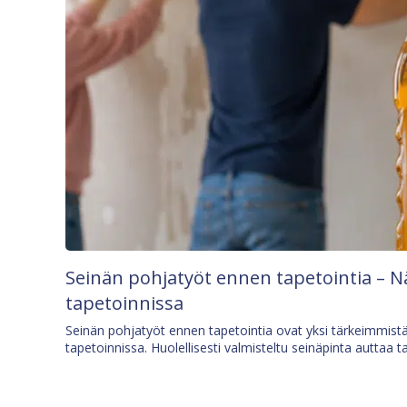
Seinän pohjatyöt ennen tapetointia – N
tapetoinnissa
Seinän pohjatyöt ennen tapetointia ovat yksi tärkeimmist
tapetoinnissa. Huolellisesti valmisteltu seinäpinta auttaa t