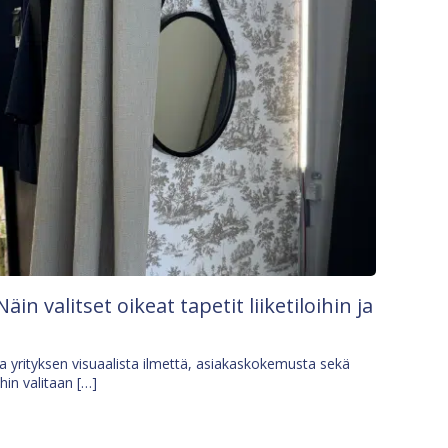
Näin valitset oikeat tapetit liiketiloihin ja
osa yrityksen visuaalista ilmettä, asiakaskokemusta sekä
ihin valitaan […]