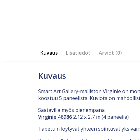
Kuvaus
Lisätiedot
Arviot (0)
Kuvaus
Smart Art Gallery-malliston Virginie on mon
koostuu 5 paneelista. Kuviota on mahdollis
Saatavilla myös pienempänä:
Virginie 46986
2,12 x 2,7 m (4 paneelia)
Tapettiin löytyvät yhteen sointuvat yksiväri