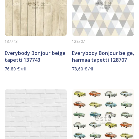
137743
128707
Everybody Bonjour beige
Everybody Bonjour beige,
tapetti 137743
harmaa tapetti 128707
76,80
€
/rll
78,60
€
/rll