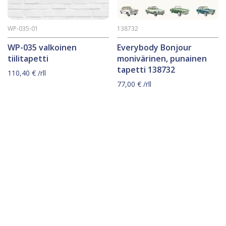
WP-035-01
138732
WP-035 valkoinen
Everybody Bonjour
tiilitapetti
monivärinen, punainen
tapetti 138732
110,40
€
/rll
77,00
€
/rll