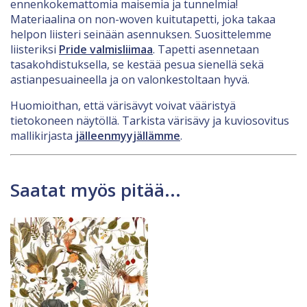
ennenkokemattomia maisemia ja tunnelmia!
Materiaalina on non-woven kuitutapetti, joka takaa
helpon liisteri seinään asennuksen. Suosittelemme
liisteriksi
Pride valmisliimaa
. Tapetti asennetaan
tasakohdistuksella, se kestää pesua sienellä sekä
astianpesuaineella ja on valonkestoltaan hyvä.
Huomioithan, että värisävyt voivat vääristyä
tietokoneen näytöllä. Tarkista värisävy ja kuviosovitus
mallikirjasta
jälleenmyyjällämme
.
Saatat myös pitää...