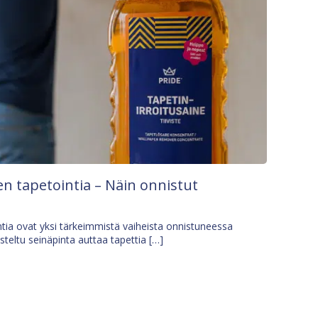
n tapetointia – Näin onnistut
tia ovat yksi tärkeimmistä vaiheista onnistuneessa
isteltu seinäpinta auttaa tapettia […]