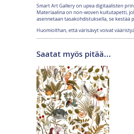
Smart Art Gallery on upea digitaalisten pri
Materiaalina on non-woven kuitutapetti, jok
asennetaan tasakohdistuksella, se kestää p
Huomioithan, että värisävyt voivat vääristyä
Saatat myös pitää...