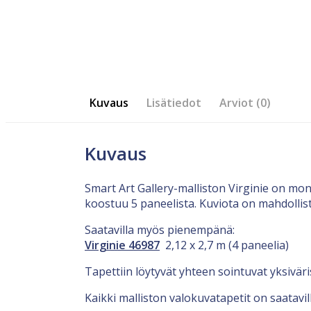
Kuvaus
Lisätiedot
Arviot (0)
Kuvaus
Smart Art Gallery-malliston Virginie on mon
koostuu 5 paneelista. Kuviota on mahdollis
Saatavilla myös pienempänä:
Virginie 46987
2,12 x 2,7 m (4 paneelia)
Tapettiin löytyvät yhteen sointuvat yksiväri
Kaikki malliston valokuvatapetit on saatavi