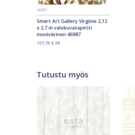
46987
Smart Art Gallery Virginie 2,12
x 2,7 m valokuvatapetti
monivärinen 46987
157,70
€
/rll
Tutustu myös