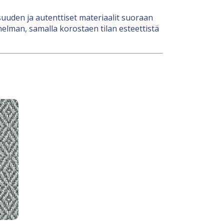
uden ja autenttiset materiaalit suoraan
nelman, samalla korostaen tilan esteettistä