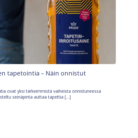
n tapetointia – Näin onnistut
tia ovat yksi tärkeimmistä vaiheista onnistuneessa
isteltu seinäpinta auttaa tapettia […]