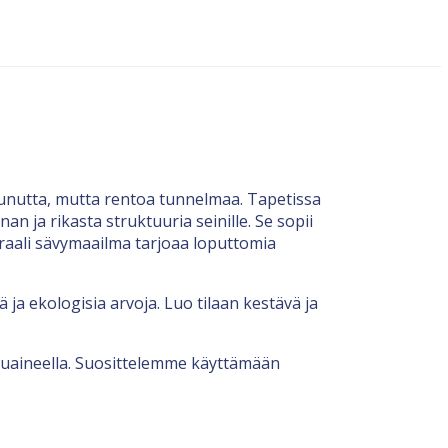
stunutta, mutta rentoa tunnelmaa. Tapetissa
n ja rikasta struktuuria seinille. Se sopii
traali sävymaailma tarjoaa loputtomia
 ja ekologisia arvoja. Luo tilaan kestävä ja
esuaineella. Suosittelemme käyttämään