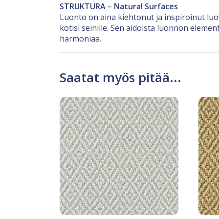
STRUKTURA – Natural Surfaces
Luonto on aina kiehtonut ja inspiroinut l
kotisi seinille. Sen aidoista luonnon eleme
harmoniaa.
Saatat myös pitää...