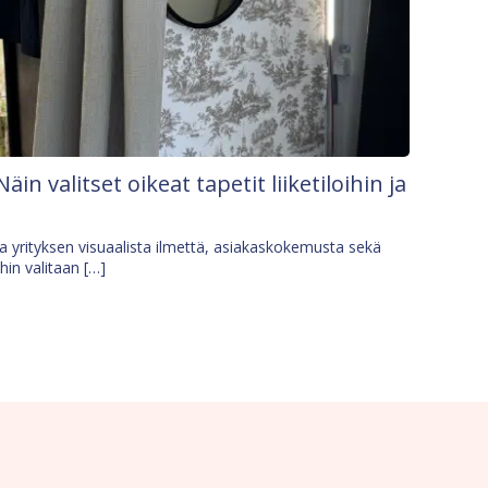
Näin valitset oikeat tapetit liiketiloihin ja
osa yrityksen visuaalista ilmettä, asiakaskokemusta sekä
ihin valitaan […]