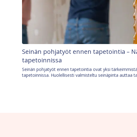
Seinän pohjatyöt ennen tapetointia – N
tapetoinnissa
Seinän pohjatyöt ennen tapetointia ovat yksi tärkeimmist
tapetoinnissa. Huolellisesti valmisteltu seinäpinta auttaa t